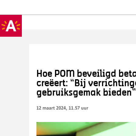
Hoe POM beveiligd beta
creëert: “Bij verrichti
gebruiksgemak bieden”
12 maart 2024, 11.57 uur