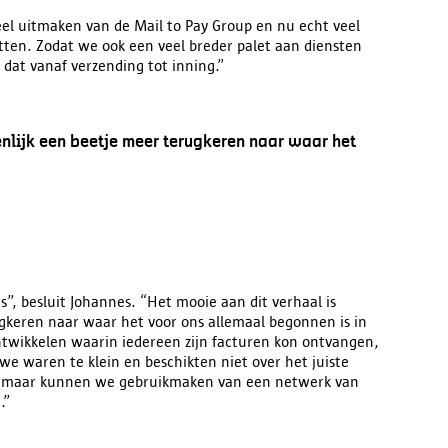
eel uitmaken van de Mail to Pay Group en nu echt veel
tten. Zodat we ook een veel breder palet aan diensten
dat vanaf verzending tot inning.”
enlijk een beetje meer terugkeren naar waar het
is”, besluit Johannes. “Het mooie aan dit verhaal is
gkeren naar waar het voor ons allemaal begonnen is in
twikkelen waarin iedereen zijn facturen kon ontvangen,
we waren te klein en beschikten niet over het juiste
e, maar kunnen we gebruikmaken van een netwerk van
.”