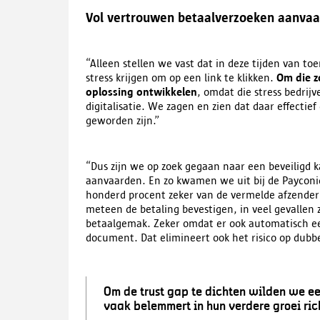
Vol vertrouwen betaalverzoeken aanva
“Alleen stellen we vast dat in deze tijden van 
stress krijgen om op een link te klikken.
Om die 
oplossing ontwikkelen
, omdat die stress bedrij
digitalisatie. We zagen en zien dat daar effecti
geworden zijn.”
“Dus zijn we op zoek gegaan naar een beveiligd
aanvaarden. En zo kwamen we uit bij de Payconiq
honderd procent zeker van de vermelde afzender 
meteen de betaling bevestigen, in veel gevallen 
betaalgemak. Zeker omdat er ook automatisch e
document. Dat elimineert ook het risico op dubbe
Om de trust gap te dichten wilden we ee
vaak belemmert in hun verdere groei rich