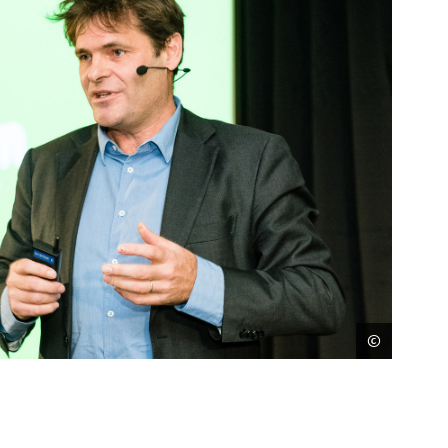
©
Johanne