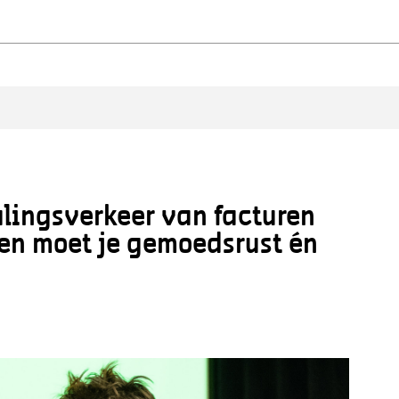
lingsverkeer van facturen
ngen moet je gemoedsrust én