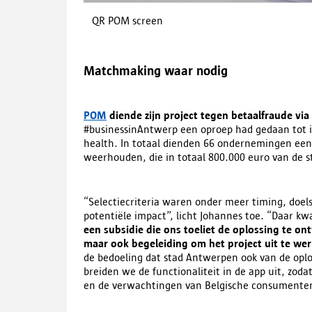
QR POM screen
Matchmaking waar nodig
POM
diende zijn project tegen betaalfraude via
#businessinAntwerp een oproep had gedaan tot inno
health. In totaal dienden 66 ondernemingen een 
weerhouden, die in totaal 800.000 euro van de s
“Selectiecriteria waren onder meer timing, doels
potentiële impact”, licht Johannes toe. “Daar 
een subsidie die ons toeliet de oplossing te on
maar ook begeleiding om het project uit te we
de bedoeling dat stad Antwerpen ook van de oplo
breiden we de functionaliteit in de app uit, zoda
en de verwachtingen van Belgische consumente