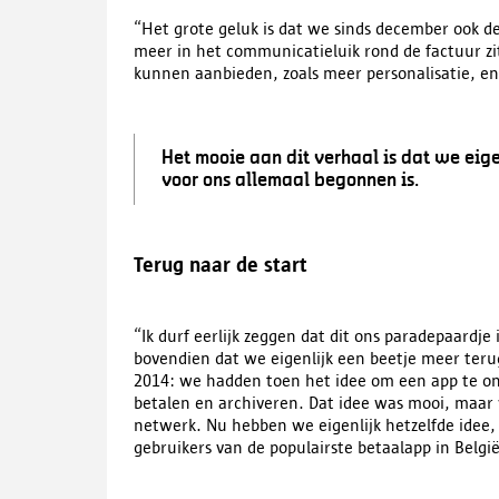
“Het grote geluk is dat we sinds december ook d
meer in het communicatieluik rond de factuur zi
kunnen aanbieden, zoals meer personalisatie, en 
Het mooie aan dit verhaal is dat we eig
voor ons allemaal begonnen is.
Terug naar de start
“Ik durf eerlijk zeggen dat dit ons paradepaardje 
bovendien dat we eigenlijk een beetje meer teru
2014: we hadden toen het idee om een app te on
betalen en archiveren. Dat idee was mooi, maar 
netwerk. Nu hebben we eigenlijk hetzelfde ide
gebruikers van de populairste betaalapp in België