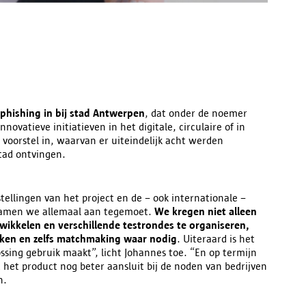
 phishing in bij stad Antwerpen
, dat onder de noemer
vatieve initiatieven in het digitale, circulaire of in
voorstel in, waarvan er uiteindelijk acht werden
tad ontvingen.
tellingen van het project en de – ook internationale –
kwamen we allemaal aan tegemoet.
We kregen niet alleen
twikkelen en verschillende testrondes te organiseren,
rken en zelfs matchmaking waar nodig
. Uiteraard is het
ssing gebruik maakt”, licht Johannes toe. “En op termijn
t het product nog beter aansluit bij de noden van bedrijven
n.