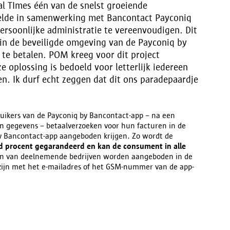
l TImes één van de snelst groeiende
kelde in samenwerking met Bancontact Payconiq
rsoonlijke administratie te vereenvoudigen. Dit
 in de beveiligde omgeving van de Payconiq by
te betalen. POM kreeg voor dit project
 oplossing is bedoeld voor letterlijk iedereen
. Ik durf echt zeggen dat dit ons paradepaardje
ruikers van de Payconiq by Bancontact-app – na een
 gegevens – betaalverzoeken voor hun facturen in de
y Bancontact-app aangeboden krijgen. Zo wordt de
rd procent gegarandeerd en kan de consument in alle
ren van deelnemende bedrijven worden aangeboden in de
zijn met het e-mailadres of het GSM-nummer van de app-