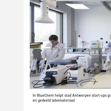
In BlueChem helpt stad Antwerpen start-ups gro
en gedeeld labomateriaal