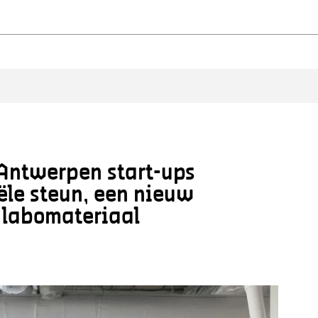
 Antwerpen start-ups
ële steun, een nieuw
 labomateriaal