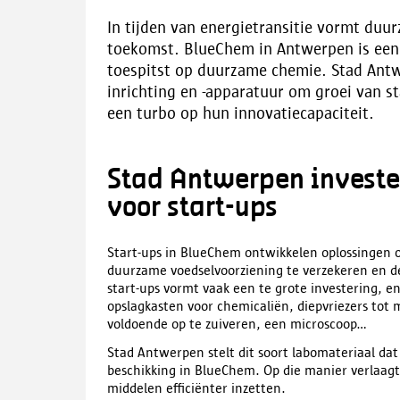
In tijden van energietransitie vormt duu
toekomst. BlueChem in Antwerpen is een 
toespitst op duurzame chemie. Stad Antw
inrichting en -apparatuur om groei van st
een turbo op hun innovatiecapaciteit.
Stad Antwerpen investe
voor start-ups
Start-ups in BlueChem ontwikkelen oplossingen 
duurzame voedselvoorziening te verzekeren en de
start-ups vormt vaak een te grote investering, e
opslagkasten voor chemicaliën, diepvriezers tot 
voldoende op te zuiveren, een microscoop...
Stad Antwerpen stelt dit soort labomateriaal dat
beschikking in BlueChem. Op die manier verlaagt
middelen efficiënter inzetten.