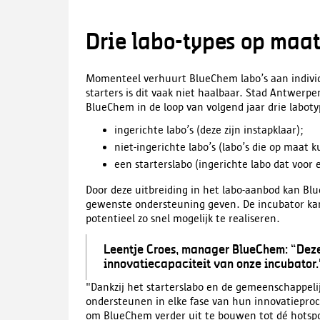
Drie labo-types op maat 
Momenteel verhuurt BlueChem labo’s aan individu
starters is dit vaak niet haalbaar. Stad Antwerpen
BlueChem in de loop van volgend jaar drie labo
ingerichte labo’s (deze zijn instapklaar);
niet-ingerichte labo’s (labo’s die op maat
een starterslabo (ingerichte labo dat voor
Door deze uitbreiding in het labo-aanbod kan Bl
gewenste ondersteuning geven. De incubator ka
potentieel zo snel mogelijk te realiseren.
Leentje Croes, manager BlueChem: “Deze
innovatiecapaciteit van onze incubator.
"Dankzij het starterslabo en de gemeenschappeli
ondersteunen in elke fase van hun innovatieproce
om BlueChem verder uit te bouwen tot dé hotsp