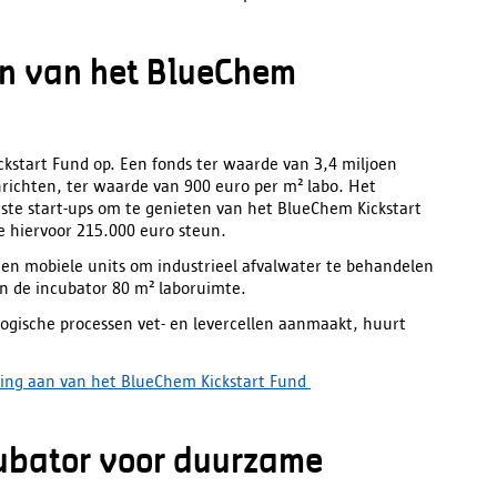
en van het BlueChem
kstart Fund op. Een fonds ter waarde van 3,4 miljoen
richten, ter waarde van 900 euro per m² labo. Het
ste start-ups om te genieten van het BlueChem Kickstart
e hiervoor 215.000 euro steun.
en mobiele units om industrieel afvalwater te behandelen
 in de incubator 80 m² laboruimte.
ologische processen vet- en levercellen aanmaakt, huurt
ing aan van het BlueChem Kickstart Fund
cubator voor duurzame