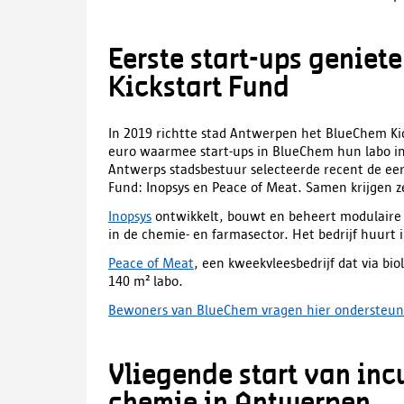
Eerste start-ups geniet
Kickstart Fund
In 2019 richtte stad Antwerpen het BlueChem Kic
euro waarmee start-ups in BlueChem hun labo in
Antwerps stadsbestuur selecteerde recent de eer
Fund: Inopsys en Peace of Meat. Samen krijgen z
Inopsys
ontwikkelt, bouwt en beheert modulaire 
in de chemie- en farmasector. Het bedrijf huurt
Peace of Meat
, een kweekvleesbedrijf dat via bi
140 m² labo.
Bewoners van BlueChem vragen hier ondersteun
Vliegende start van in