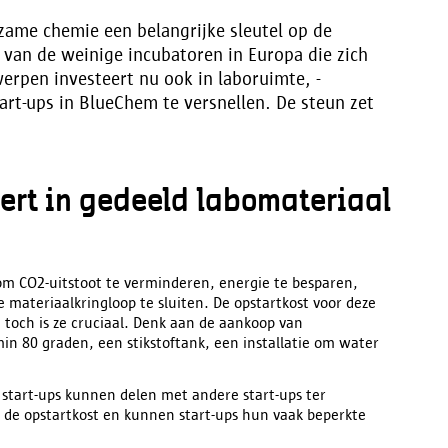
rzame chemie een belangrijke sleutel op de
van de weinige incubatoren in Europa die zich
erpen investeert nu ook in laboruimte, -
art-ups in BlueChem te versnellen. De steun zet
ert in gedeeld labomateriaal
om CO2-uitstoot te verminderen, energie te besparen,
 materiaalkringloop te sluiten. De opstartkost voor deze
n toch is ze cruciaal. Denk aan de aankoop van
min 80 graden, een stikstoftank, een installatie om water
 start-ups kunnen delen met andere start-ups ter
 de opstartkost en kunnen start-ups hun vaak beperkte