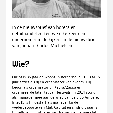
In de nieuwsbrief van horeca en
detailhandel zetten we elke keer een
ondernemer in de kijker. In de nieuwsbrief
van januari: Carlos Michielsen.
Wie?
Carlos is 35 jaar en woont in Borgerhout. Hij is al 15
jaar actief als dj en organisator van events. Hij
begon als organisator bij Kavka/Zappa en
organiseerde later tal van festivals. In 2014 stond hij
als manager mee aan de wieg van de club Ampère.
In 2019 is hij gestart als manager bij de
wedergeboorte van Club Capital en sinds dit jaar is
hij zelfstandig uitbater van Traum, de nieuwe club