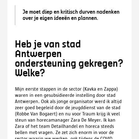
Je moet diep en kritisch durven nadenken
over je eigen ideeën en plannen.
Heb je van stad
Antwerpen
ondersteuning gekregen?
Welke?
Mijn eerste stappen in de sector (Kavka en Zappa)
waren in een gesubsidieerde instelling door stad
Antwerpen. Ook als jonge organisator werd ik altijd
zeer goed begeleid door de jeugddienst van de stad
(Robbe Van Bogaert) en nu voor Traum krijg ik veel
steun van horecamanager Zara De Meyer. Ik kan
Zara of het team Detailhandel en horeca steeds
bellen met vragen. Ze zet zich enorm in voor de
sector waarin we werken, ook tijdens de COVID