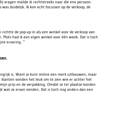
 Bij vragen mailde ik rechtstreeks naar die ene persoon.
s was duidelijk. Ik kon echt focussen op de verkoop, de
 richtte de pop-up in als een winkel voor de verkoop van
. Plots had ik een eigen winkel voor één week. Dat is toch
jne ervaring. ”
sen.
angrijk is. Want je kunt online een merk uitbouwen, maar
 klanten vonden het leuk om te zien wie er achter het
 mijn prijs en de verpakking. Omdat ze ter plaatse konden
ijk wat ze ervan vonden. Dat is toch nog anders dan een