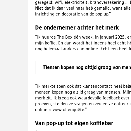
geregeld: wifi, elektriciteit, brandverzekering …
Niet dat ik daar veel naar heb gemaild, want alle
inrichting en decoratie van de pop-up.”
De ondernemer achter het merk
“Ik huurde The Box één week, in januari 2025, en
mijn koffie. En dan wordt het ineens heel echt hè
nog helemaal anders dan online. Echt een heel fi
Mensen kopen nog altijd graag van men
“Ik merkte toen ook dat klantencontact heel bel
mensen kopen nog altijd graag van mensen. Mijn
merk zit. Ik kreeg ook waardevolle feedback over
proeven, stelden ze vragen en zeiden ze ook eerl
online review of enquête.”
Van pop-up tot eigen koffiebar