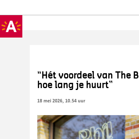
“Hét voordeel van The Bo
hoe lang je huurt”
18 mei 2026, 10.54 uur