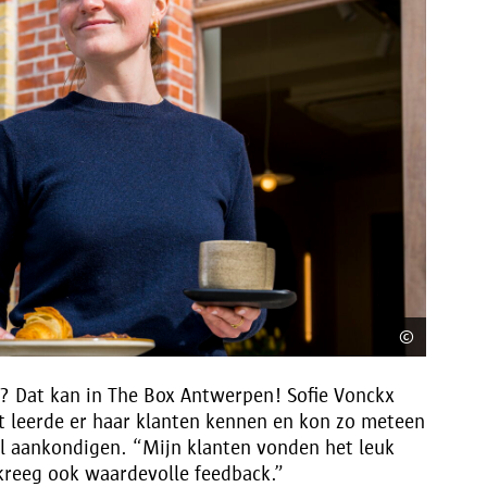
©
Frederi
p? Dat kan in The Box Antwerpen! Sofie Vonckx
t leerde er haar klanten kennen en kon zo meteen
il aankondigen. “Mijn klanten vonden het leuk
 kreeg ook waardevolle feedback.”