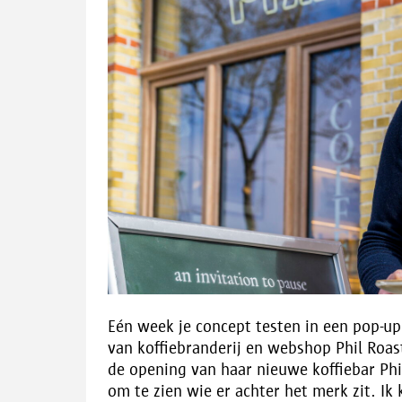
Eén week je concept testen in een pop-u
van koffiebranderij en webshop Phil Roas
de opening van haar nieuwe koffiebar Ph
om te zien wie er achter het merk zit. Ik