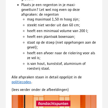
Plaats je een regenton in je maxi-
geveltuin? Let wel nog even op deze
afspraken: de regenton
mag maximaal 1,50 m hoog zijn;
steekt niet verder uit dan 60 cm;
heeft een minimaal volume van 200 l;
heeft een plantvak bovenaan;
staat op de stoep (niet opgehangen aan de
gevel);
heeft een afvoer naar de riolering voor als
ze vol is;
is van hout, kunststof, aluminium of
roestvrij staal.
Alle afspraken staan in detail opgelijst in de
politiecodex
.
(lees verder onder de afbeeldingen)