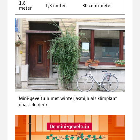
1,8
1,3 meter
30 centimeter
meter
Mini-geveltuin met winterjasmijn als klimplant
naast de deur.