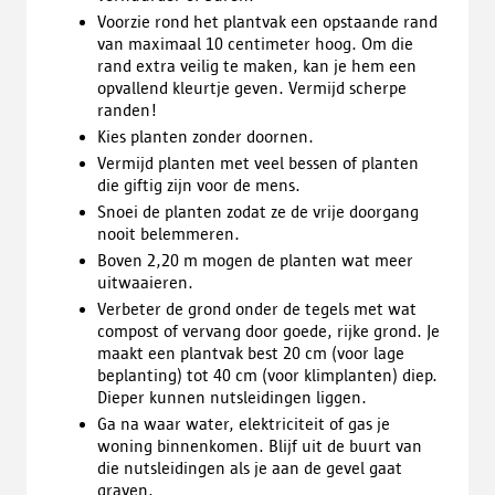
Voorzie rond het plantvak een opstaande rand
van maximaal 10 centimeter hoog. Om die
rand extra veilig te maken, kan je hem een
opvallend kleurtje geven. Vermijd scherpe
randen!
Kies planten zonder doornen.
Vermijd planten met veel bessen of planten
die giftig zijn voor de mens.
Snoei de planten zodat ze de vrije doorgang
nooit belemmeren.
Boven 2,20 m mogen de planten wat meer
uitwaaieren.
Verbeter de grond onder de tegels met wat
compost of vervang door goede, rijke grond. Je
maakt een plantvak best 20 cm (voor lage
beplanting) tot 40 cm (voor klimplanten) diep.
Dieper kunnen nutsleidingen liggen.
Ga na waar water, elektriciteit of gas je
woning binnenkomen. Blijf uit de buurt van
die nutsleidingen als je aan de gevel gaat
graven.