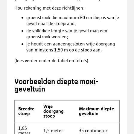
Hou rekening met deze richtlijnen:
groenstrook die maximum 60 cm diep is van je
gevel naar de stoeprand;
de volledige lengte van je gevel mag een
groenstrook worden;
je houdt een aaneengesloten vrije doorgang
van minstens 1,50 m op de stoep aan.
(lees verder onder de tabel en foto's)
Voorbeelden diepte maxi-
geveltuin
Vrije
Breedte
Maximum diepte
doorgang
stoep
geveltuin
stoep
1,85
1,5 meter
35 centimeter
meter