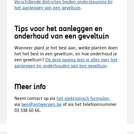
Verschillende districten bieden ondersteuning bij
het aanleggen van een geveltuin
.
Tips voor het aanleggen en
onderhoud van een geveltuin
Wanneer plant je het best aan, welke planten doen
het het best in een geveltuin, en hoe onderhoud je
een geveltuin?
Op deze pagina lees je alles over het
aanleggen en onderhouden van een geveltuin
.
Meer info​
Neem contact op via
het elektronisch formulier
,
via
l
we@antwerpen.be
of via het telefoonnummer
03 338 60 66.