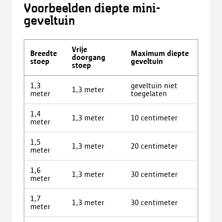
Voorbeelden diepte mini-
geveltuin
Vrije
Breedte
Maximum diepte
doorgang
stoep
geveltuin
stoep
1,3
geveltuin niet
1,3 meter
meter
toegelaten
1,4
1,3 meter
10 centimeter
meter
1,5
1,3 meter
20 centimeter
meter
1,6
1,3 meter
30 centimeter
meter
1,7
1,3 meter
30 centimeter
meter