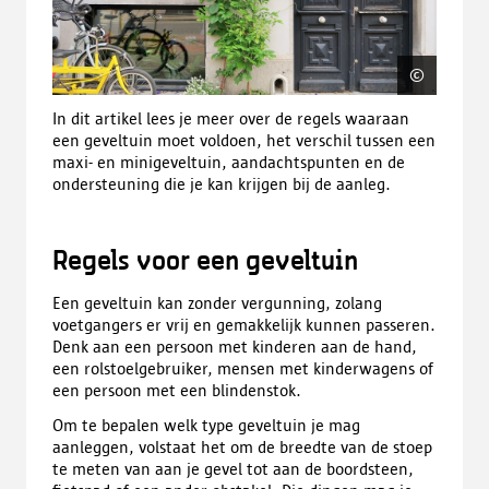
©
Stad A
In dit artikel lees je meer over de regels waaraan
een geveltuin moet voldoen, het verschil tussen een
maxi- en minigeveltuin, aandachtspunten en de
ondersteuning die je kan krijgen bij de aanleg.
Regels voor een geveltuin
Een geveltuin kan zonder vergunning, zolang
voetgangers er vrij en gemakkelijk kunnen passeren.
Denk aan een persoon met kinderen aan de hand,
een rolstoelgebruiker, mensen met kinderwagens of
een persoon met een blindenstok.
Om te bepalen welk type geveltuin je mag
aanleggen, volstaat het om de breedte van de stoep
te meten van aan je gevel tot aan de boordsteen,