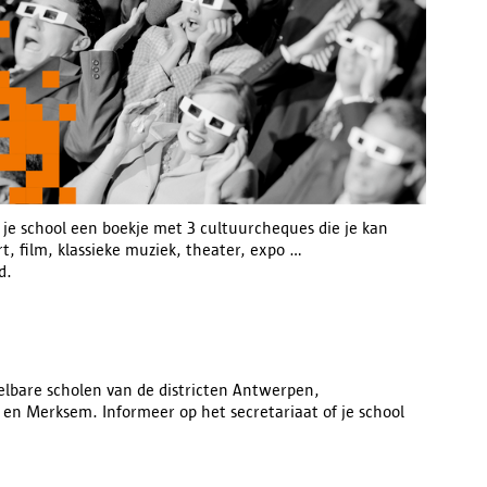
 je school een boekje met 3 cultuurcheques die je kan
, film, klassieke muziek, theater, expo ...
d.
lbare scholen van de districten Antwerpen,
n Merksem. Informeer op het secretariaat of je school