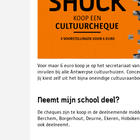
Voor maar 6 euro koop je op het secretariaat van
inruilen bij alle Antwerpse cultuurhuizen. Concert
Jij kiest zelf uit het bijna oneindige cultuuraanbo
Neemt mijn school deel?
De
cheques
zijn te koop in de deelnemende midde
Berchem, Borgerhout, Deurne, Ekeren, Hoboken e
ook deelneemt.