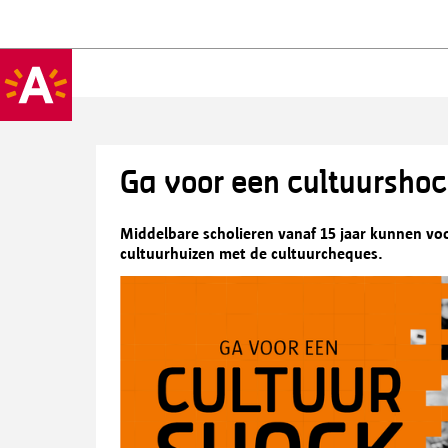
Ga voor een cultuursho
Middelbare scholieren vanaf 15 jaar kunnen voo
cultuurhuizen met de cultuurcheques.