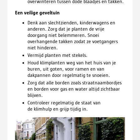
overwinteren tussen dode blaadjes en takken.
Een veilige
geveltuin
Denk aan
slechtzienden
, kinderwagens en
anderen. Zorg dat je planten de vrije
doorgang niet belemmeren. Snoei
overhangende takken zodat ze voetgangers
niet hinderen.
Vermijd planten met stekels.
Houd klimplanten weg van het huis van je
buren, uit goten, voor ramen en van
dakpannen door regelmatig te snoeien.
Zorg dat alle borden zoals straatnaambordjes
en borden voor gas en water altijd zichtbaar
blijven.
Controleer regelmatig de staat van
de
klimhulp
en grijp tijdig in.