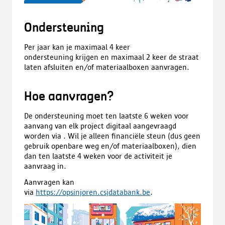
Ondersteuning
Per jaar kan je maximaal 4 keer
ondersteuning krijgen en maximaal 2 keer de straat
laten afsluiten en/of materiaalboxen aanvragen.
Hoe aanvragen?
De ondersteuning moet ten laatste 6 weken voor
aanvang van elk project digitaal aangevraagd
worden via . Wil je alleen
financiële steun (dus geen
gebruik openbare weg en/of materiaalboxen), dien
dan ten laatste 4 weken voor de activiteit je
aanvraag in.
Aanvragen kan
via
https://opsinjoren.csjdatabank.be
.