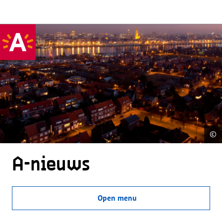
©
A-nieuws
Open menu