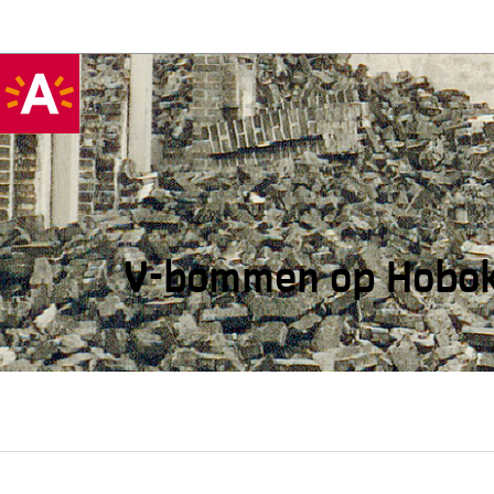
V-bommen op Hobo