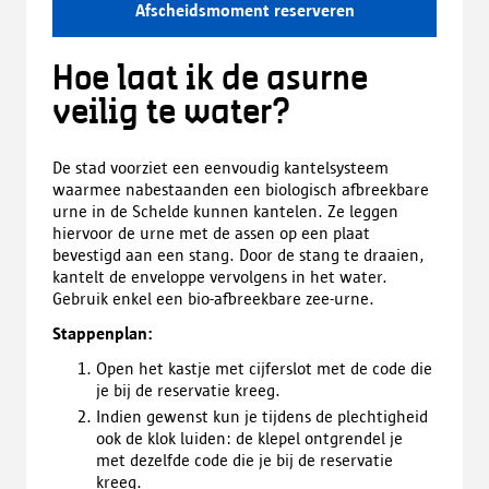
Afscheidsmoment reserveren
Hoe laat ik de asurne
veilig te water?
De stad voorziet een eenvoudig kantelsysteem
waarmee nabestaanden een biologisch afbreekbare
urne in de Schelde kunnen kantelen. Ze leggen
hiervoor de urne met de assen op een plaat
bevestigd aan een stang. Door de stang te draaien,
kantelt de enveloppe vervolgens in het water.
Gebruik enkel een bio-afbreekbare zee-urne.
Stappenplan:
Open het kastje met cijferslot met de code die
je bij de reservatie kreeg.
Indien gewenst kun je tijdens de plechtigheid
ook de klok luiden: de klepel ontgrendel je
met dezelfde code die je bij de reservatie
kreeg.