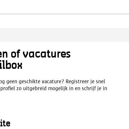
en of vacatures
ilbox
og geen geschikte vacature? Registreer je snel
rofiel zo uitgebreid mogelijk in en schrijf je in
ite