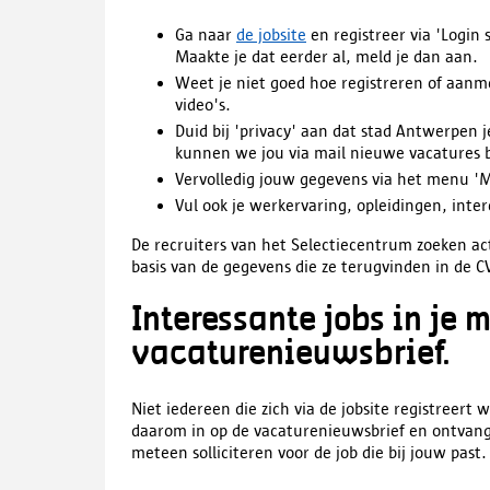
Ga naar
de jobsite
en registreer via 'Login
Maakte je dat eerder al, meld je dan aan.
Weet je niet goed hoe registreren of aanm
video's.
Duid bij 'privacy' aan dat stad Antwerpen 
kunnen we jou via mail nieuwe vacatures 
Vervolledig jouw gegevens via het menu 'Mi
Vul ook je werkervaring, opleidingen, intere
De recruiters van het Selectiecentrum zoeken act
basis van de gegevens die ze terugvinden in de C
Interessante jobs in je m
vacaturenieuwsbrief.
Niet iedereen die zich via de jobsite registreert 
daarom in op de vacaturenieuwsbrief en ontvang 
meteen solliciteren voor de job die bij jouw past.