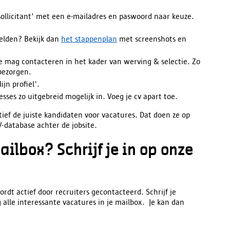
 sollicitant' met een e-mailadres en paswoord naar keuze.
elden? Bekijk dan
het stappenplan
met screenshots en
je mag contacteren in het kader van werving & selectie. Zo
bezorgen.
jn profiel'.
sses zo uitgebreid mogelijk in. Voeg je cv apart toe.
ief de juiste kandidaten voor vacatures. Dat doen ze op
V-database achter de jobsite.
ailbox? Schrijf je in op onze
wordt actief door recruiters gecontacteerd. Schrijf je
alle interessante vacatures in je mailbox. Je kan dan