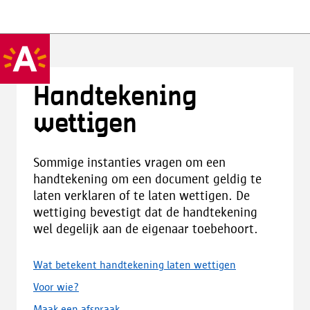
Handtekening
wettigen
Sommige instanties vragen om een
handtekening om een document geldig te
laten verklaren of te laten wettigen. De
wettiging bevestigt dat de handtekening
wel degelijk aan de eigenaar toebehoort.
Wat betekent handtekening laten wettigen
Voor wie?
Maak een afspraak