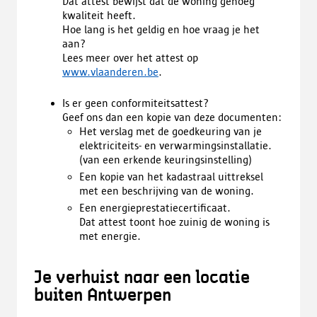
Dat attest bewijst dat de woning genoeg
kwaliteit heeft.
Hoe lang is het geldig en hoe vraag je het
aan?
Lees meer over het attest op
www.vlaanderen.be
.
Is er geen conformiteitsattest?
Geef ons dan een kopie van deze documenten:
Het verslag met de goedkeuring van je
elektriciteits- en verwarmingsinstallatie.
(van een erkende keuringsinstelling)
Een kopie van het kadastraal uittreksel
met een beschrijving van de woning.
Een energieprestatiecertificaat.
Dat attest toont hoe zuinig de woning is
met energie.
Je verhuist naar een locatie
buiten Antwerpen