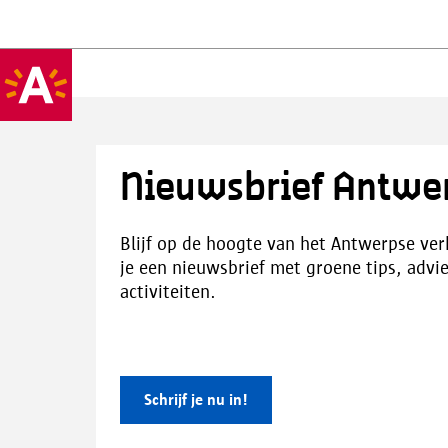
Nieuwsbrief Antwe
Blijf op de hoogte van het Antwerpse ver
je een nieuwsbrief met groene tips, adv
activiteiten.
Schrijf je nu in!