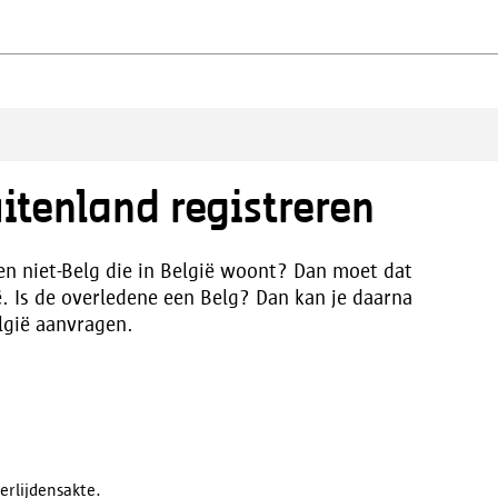
uitenland registreren
een niet-Belg die in België woont? Dan moet dat
ë. Is de overledene een Belg? Dan kan je daarna
elgië aanvragen.
verlijdensakte.