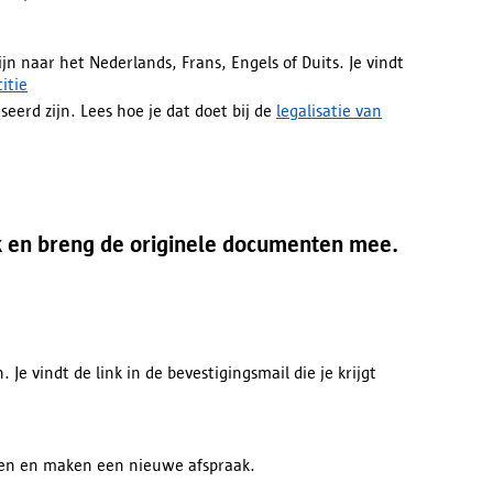
ijn naar het Nederlands, Frans, Engels of Duits. Je vindt
itie
erd zijn. Lees hoe je dat doet bij de
legalisatie van
k en breng de originele documenten mee.
Je vindt de link in de bevestigingsmail die je krijgt
en en maken een nieuwe afspraak.