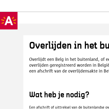
Overlijden in het b
Overlijdt een Belg in het buitenland, of 
overlijden geregistreerd worden in Belgi
een afschrift van de overlijdensakte in B
Wat heb je nodig?
Een afschrift of uittreksel van de buitenlandse o