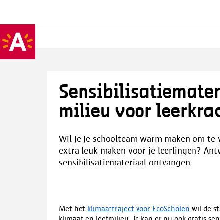
Sensibilisatiemater
milieu voor leerkra
Wil je je schoolteam warm maken om te w
extra leuk maken voor je leerlingen? Ant
sensibilisatiemateriaal ontvangen.
Met het
klimaattraject voor EcoScholen
wil de s
klimaat en leefmilieu. Je kan er nu ook gratis sen