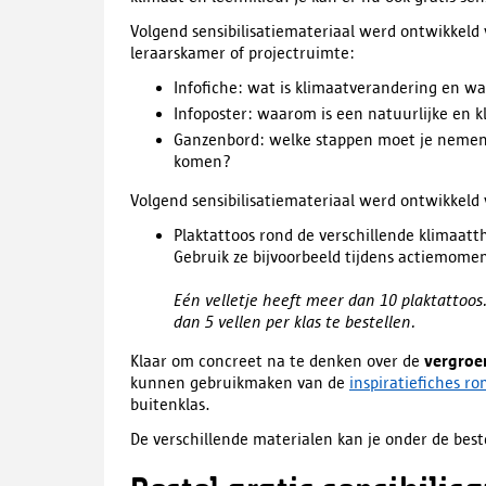
Volgend sensibilisatiemateriaal werd ontwikkeld
leraarskamer of projectruimte:
Infofiche: wat is klimaatverandering en wa
Infoposter: waarom is een natuurlijke en k
Ganzenbord: welke stappen moet je nemen 
komen?
Volgend sensibilisatiemateriaal werd ontwikkeld
Plaktattoos rond de verschillende klimaat
Gebruik ze bijvoorbeeld tijdens actiemome
Eén velletje heeft meer dan 10 plaktattoos
dan 5 vellen per klas te bestellen.
Klaar om concreet na te denken over de
vergroe
kunnen gebruikmaken van de
inspiratiefiches r
buitenklas.
De verschillende materialen kan je onder de bes