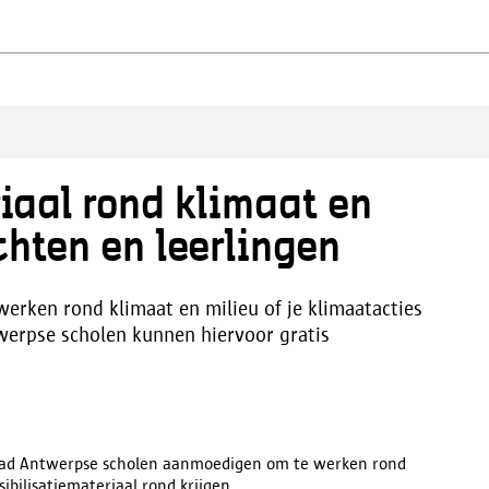
iaal rond klimaat en
chten en leerlingen
erken rond klimaat en milieu of je klimaatacties
werpse scholen kunnen hiervoor gratis
tad Antwerpse scholen aanmoedigen om te werken rond
sibilisatiemateriaal rond krijgen.