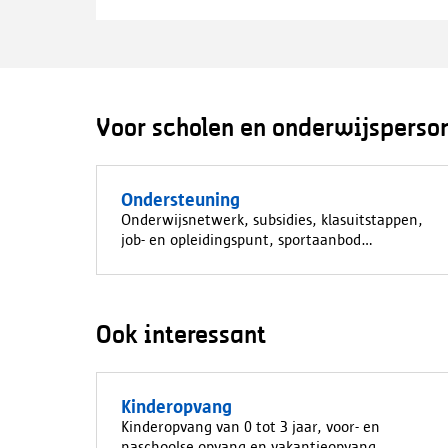
Voor scholen en onderwijsperso
Ondersteuning
Onderwijsnetwerk, subsidies, klasuitstappen,
job- en opleidingspunt, sportaanbod...
Ook interessant
Kinderopvang
Kinderopvang van 0 tot 3 jaar, voor- en
naschoolse opvang en vakantieopvang.