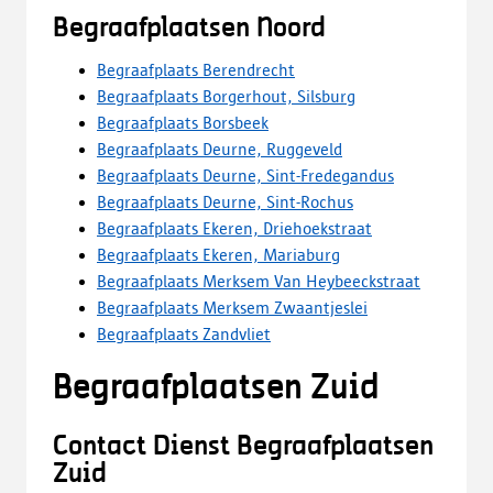
Begraafplaatsen Noord
Begraafplaats Berendrecht
Begraafplaats Borgerhout, Silsburg
Begraafplaats Borsbeek
Begraafplaats Deurne, Ruggeveld
Begraafplaats Deurne, Sint-Fredegandus
Begraafplaats Deurne, Sint-Rochus
Begraafplaats Ekeren, Driehoekstraat
Begraafplaats Ekeren, Mariaburg
Begraafplaats Merksem Van Heybeeckstraat
Begraafplaats Merksem Zwaantjeslei
Begraafplaats Zandvliet
Begraafplaatsen Zuid
Contact Dienst Begraafplaatsen
Zuid