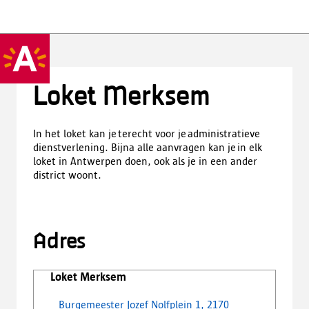
Loket Merksem
In het loket kan je terecht voor je administratieve
dienstverlening. Bijna alle aanvragen kan je in elk
loket in Antwerpen doen, ook als je in een ander
district woont.
Adres
Loket Merksem
Burgemeester Jozef Nolfplein 1, 2170