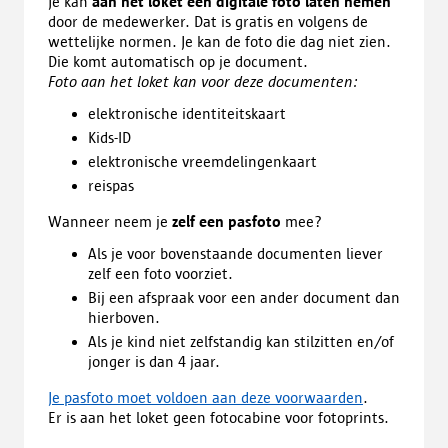
Je kan
aan het loket een digitale foto laten nemen
door de medewerker. Dat is gratis en volgens de
wettelijke normen. Je kan de foto die dag niet zien.
Die komt automatisch op je document.
Foto aan het loket kan voor deze documenten:
elektronische identiteitskaart
Kids-ID
elektronische vreemdelingenkaart
reispas
Wanneer neem je
zelf een pasfoto
mee?
Als je voor bovenstaande documenten liever
zelf een foto voorziet.
Bij een afspraak voor een ander document dan
hierboven.
Als je kind niet zelfstandig kan stilzitten en/of
jonger is dan 4 jaar.
Je pasfoto moet voldoen aan deze voorwaarden
.
Er is aan het loket geen fotocabine voor fotoprints.