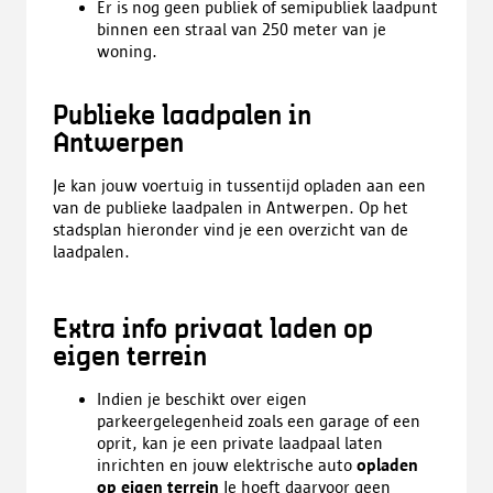
Er is nog geen publiek of semipubliek laadpunt
binnen een straal van 250 meter van je
woning.
Publieke laadpalen in
Antwerpen
Je kan jouw voertuig in tussentijd opladen aan een
van de publieke laadpalen in Antwerpen. Op het
stadsplan hieronder vind je een overzicht van de
laadpalen.
Extra info privaat laden op
eigen terrein
Indien je beschikt over eigen
parkeergelegenheid zoals een garage of een
oprit, kan je een private laadpaal laten
inrichten en jouw elektrische auto
opladen
op eigen terrein
Je hoeft daarvoor geen