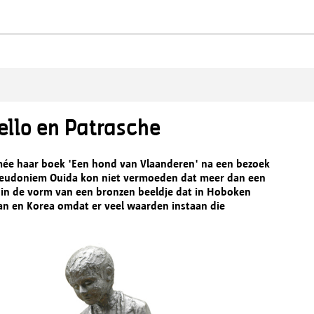
ello en Patrasche
amée haar boek 'Een hond van Vlaanderen' na een bezoek
pseudoniem Ouida kon niet vermoeden dat meer dan een
 in de vorm van een bronzen beeldje dat in Hoboken
pan en Korea omdat er veel waarden instaan die