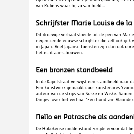
van Rubens waar hij zo van hield…
Schrijfster Marie Louise de l
Dit droevige verhaal vloeide uit de pen van Mar
negentiende-eeuwse schrijfster die zelf ook gek
in Japan. Veel Japanse toeristen zijn dan ook opr
het echt aanschouwen.
Een bronzen standbeeld
In de Kapelstraat verwijst een standbeeld naar 
Een kunstwerk gemaakt door kunstenares Yvonne
auteur van de strips van Suske en Wiske. Samen 
Dinges' over het verhaal 'Een hond van Vlaande
Nello en Patrasche als aande
De Hobokense middenstand zorgde ervoor dat lie