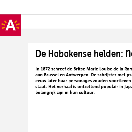
De Hobokense helden: N
In 1872 schreef de Britse Marie-Louise de la R
aan Brussel en Antwerpen. De schrijster met 
eeuw later haar personages zouden voortleven
staat. Het verhaal is ontzettend populair in Ja
belangrijk zijn in hun cultuur.