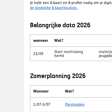
Je hebt een A-kaart en A-profiel nodig om je digit
de stedelijke A-kaartlocaties.
Belangrijke data 2026
wanneer
Wat?
Start inschrijving
inschri
23/09
herfst
jeugddi
Zomerplanning 2026
Wanneer
Wat?
1/07-3/07
Pleinhelden