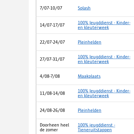
7/07-10/07
Splash
100% Jeugddienst - Kinder-
14/07-17/07
en kleuterweek
22/07-24/07
Pleinhelden
100% Jeugddienst - Kinder-
27/07-31/07
en kleuterweek
4/08-7/08
Maakplaats
100% Jeugddienst - Kinder-
11/08-14/08
en kleuterweek
24/08-26/08
Pleinhelden
Doorheen heel
100% jeugddienst -
de zomer
Tieneruitstappen