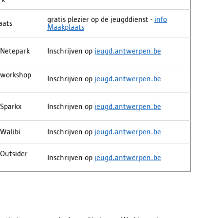
gratis plezier op de jeugddienst -
info
aats
Maakplaats
 Netepark
Inschrijven op
jeugd.antwerpen.be
 workshop
Inschrijven op
jeugd.antwerpen.be
 Sparkx
Inschrijven op
jeugd.antwerpen.be
 Walibi
Inschrijven op
jeugd.antwerpen.be
 Outsider
Inschrijven op
jeugd.antwerpen.be