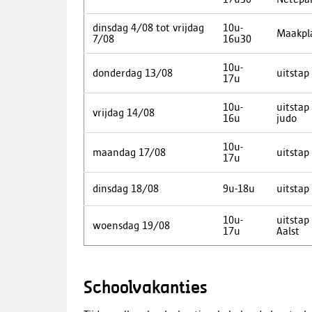
dinsdag 4/08 tot vrijdag
10u-
Maakpl
7/08
16u30
10u-
donderdag 13/08
uitstap
17u
10u-
uitstap
vrijdag 14/08
16u
judo
10u-
maandag 17/08
uitstap
17u
dinsdag 18/08
9u-18u
uitstap
10u-
uitstap
woensdag 19/08
17u
Aalst
Schoolvakanties