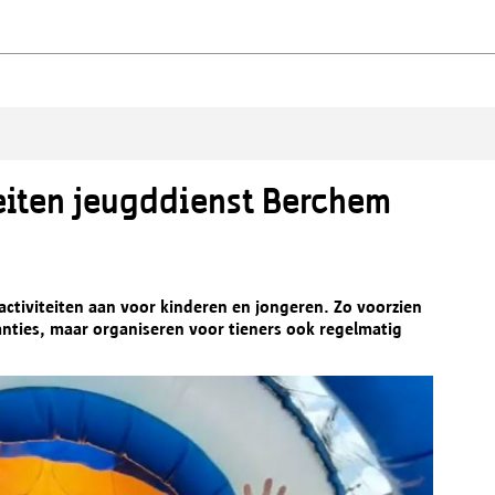
eiten jeugddienst Berchem
 activiteiten aan voor kinderen en jongeren. Zo voorzien
anties, maar organiseren voor tieners ook regelmatig