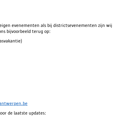
s eigen evenementen als bij districtsevenementen zijn wij
ons bijvoorbeeld terug op:
asvakantie)
antwerpen.be
oor de laatste updates: