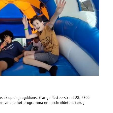
ysiek op de jeugddienst (Lange Pastoorstraat 28, 2600
en vind je het programma en inschrijfdetails terug