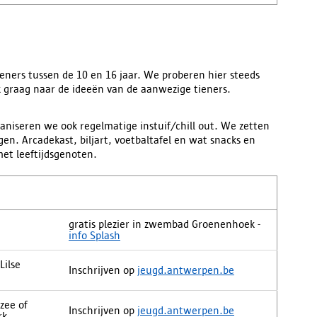
ieners tussen de 10 en 16 jaar. We proberen hier steeds
k graag naar de ideeën van de aanwezige tieners.
aniseren we ook regelmatige instuif/chill out. We zetten
. Arcadekast, biljart, voetbaltafel en wat snacks en
et leeftijdsgenoten.
gratis plezier in zwembad Groenenhoek -
info Splash
Lilse
Inschrijven op
jeugd.antwerpen.be
 zee of
Inschrijven op
jeugd.antwerpen.be
rk