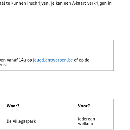
aal te kunnen inschrijven. Je kan een A-kaart verkrijgen in
jven vanaf 14u op
jeugd.antwerpen.be
of op de
enst
Waar?
Voor?
iedereen
De Villegaspark
welkom