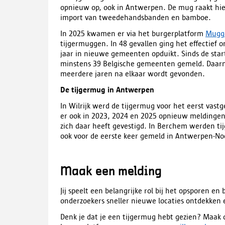
opnieuw op, ook in Antwerpen. De mug raakt hier
import van tweedehandsbanden en bamboe.
In 2025 kwamen er via het burgerplatform
Mugge
tijgermuggen. In 48 gevallen ging het effectief 
jaar in nieuwe gemeenten opduikt. Sinds de star
minstens 39 Belgische gemeenten gemeld. Daar
meerdere jaren na elkaar wordt gevonden.
De tijgermug in Antwerpen
In Wilrijk werd de tijgermug voor het eerst vas
er ook in 2023, 2024 en 2025 opnieuw meldingen 
zich daar heeft gevestigd. In Berchem werden t
ook voor de eerste keer gemeld in Antwerpen-No
Maak een melding
Jij speelt een belangrijke rol bij het opsporen e
onderzoekers sneller nieuwe locaties ontdekken 
Denk je dat je een tijgermug hebt gezien? Maak 