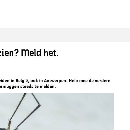
zien? Meld het.
reiden in België, ook in Antwerpen. Help mee de verdere
germuggen steeds te melden.