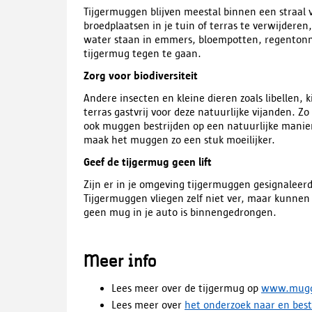
Tijgermuggen blijven meestal binnen een straal
broedplaatsen in je tuin of terras te verwijderen
water staan in emmers, bloempotten, regentonne
tijgermug tegen te gaan.
Zorg voor biodiversiteit
Andere insecten en kleine dieren zoals libellen, 
terras gastvrij voor deze natuurlijke vijanden. Zo
ook muggen bestrijden op een natuurlijke manier.
maak het muggen zo een stuk moeilijker.
Geef de tijgermug geen lift
Zijn er in je omgeving tijgermuggen gesignaleerd
Tijgermuggen vliegen zelf niet ver, maar kunnen
geen mug in je auto is binnengedrongen.
Meer info
Lees meer over de tijgermug op
www.mugge
Lees meer over
het onderzoek naar en bestr