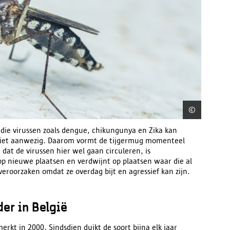
©
Getty
 die virussen zoals dengue, chikungunya en Zika kan
 niet aanwezig. Daarom vormt de tijgermug momenteel
dat de virussen hier wel gaan circuleren, is
 op nieuwe plaatsen en ​verdwijnt op plaatsen waar die al
veroorzaken omdat ze overdag bijt en agressief kan zijn.
er in België
rkt in 2000. Sindsdien duikt de soort bijna elk jaar