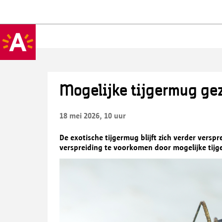
Mogelijke tijgermug ge
18 mei 2026, 10 uur
De exotische tijgermug blijft zich verder versp
verspreiding te voorkomen door mogelijke tij