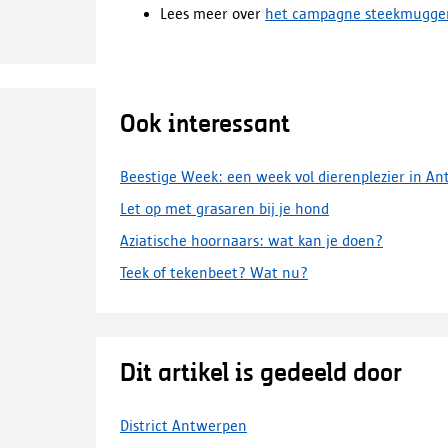
Lees meer over
het campagne steekmugge
Ook interessant
Beestige Week: een week vol dierenplezier in A
Let op met grasaren bij je hond
Aziatische hoornaars: wat kan je doen?
Teek of tekenbeet? Wat nu?
Dit artikel is gedeeld door
District Antwerpen