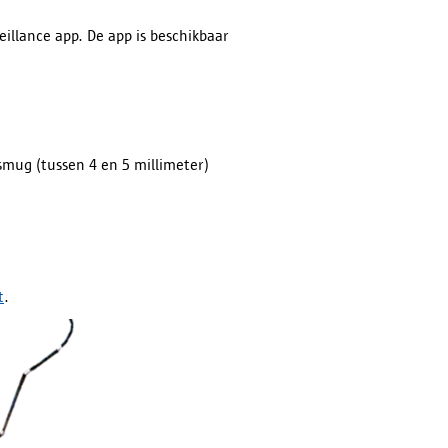
illance app. De app is beschikbaar
smug (tussen 4 en 5 millimeter)
t
.