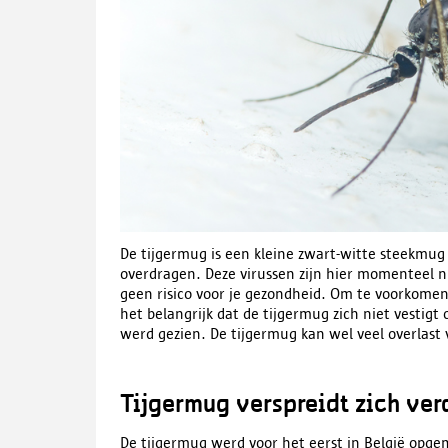
De tijgermug is een kleine zwart-witte steekmug
overdragen. Deze virussen zijn hier momenteel
geen risico voor je gezondheid. Om te voorkomen 
het belangrijk dat de tijgermug zich niet vestigt
werd gezien. De tijgermug kan wel veel overlast 
Tijgermug verspreidt zich verd
De tijgermug werd voor het eerst in België opgeme