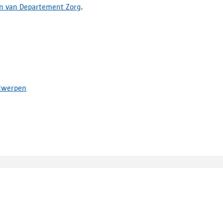
n van Departement Zorg
.
ntwerpen