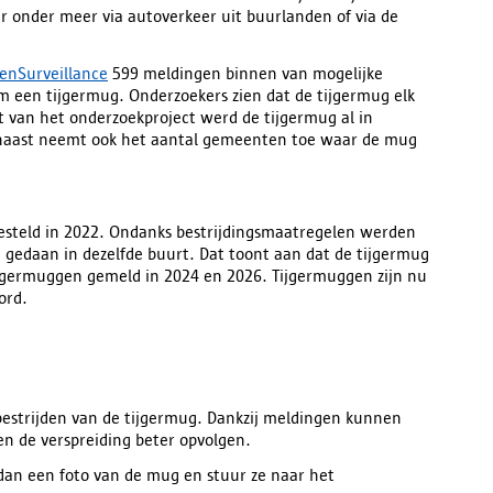
 onder meer via autoverkeer uit buurlanden of via de
nSurveillance
599 meldingen binnen van mogelijke
om een tijgermug. Onderzoekers zien dat de tijgermug elk
t van het onderzoekproject werd de tijgermug al in
naast neemt ook het aantal gemeenten toe waar de mug
tgesteld in 2022. Ondanks bestrijdingsmaatregelen werden
gedaan in dezelfde buurt. Dat toont aan dat de tijgermug
ijgermuggen gemeld in 2024 en 2026. Tijgermuggen zijn nu
ord.
n bestrijden van de tijgermug. Dankzij meldingen kunnen
en de verspreiding beter opvolgen.
dan een foto van de mug en stuur ze naar het