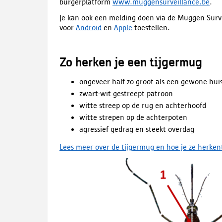
burgerplatform
www.muggensurveillance.be
.
Je kan ook een melding doen via de Muggen Surve
voor
Android
en
Apple
toestellen.
Zo herken je een tijgermug
ongeveer half zo groot als een gewone hui
zwart-wit gestreept patroon
witte streep op de rug en achterhoofd
witte strepen op de achterpoten
agressief gedrag en steekt overdag
Lees meer over de tijgermug en hoe je ze herken