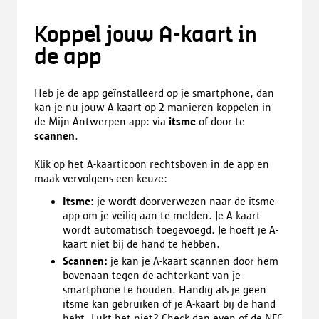
Koppel jouw A-kaart in
de app
Heb je de app geïnstalleerd op je smartphone, dan
kan je nu jouw A-kaart op 2 manieren koppelen in
de Mijn Antwerpen app: via
itsme
of door te
scannen
.
Klik op het A-kaarticoon rechtsboven in de app en
maak vervolgens een keuze:
Itsme:
je wordt doorverwezen naar de itsme-
app om je veilig aan te melden. Je A-kaart
wordt automatisch toegevoegd. Je hoeft je A-
kaart niet bij de hand te hebben.
Scannen:
je kan je A-kaart scannen door hem
bovenaan tegen de achterkant van je
smartphone te houden. Handig als je geen
itsme kan gebruiken of je A-kaart bij de hand
hebt. Lukt het niet? Check dan even of de NFC