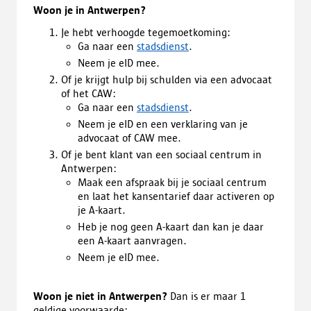
Woon je in Antwerpen?
Je hebt verhoogde tegemoetkoming:
Ga naar een
stadsdienst
.
Neem je eID mee.
Of je krijgt hulp bij schulden via een advocaat
of het CAW:
Ga naar een
stadsdienst
.
Neem je eID en een verklaring van je
advocaat of CAW mee.
Of je bent klant van een sociaal centrum in
Antwerpen:
Maak een afspraak bij je sociaal centrum
en laat het kansentarief daar activeren op
je A-kaart.
Heb je nog geen A-kaart dan kan je daar
een A-kaart aanvragen.
Neem je eID mee.
Woon je niet in Antwerpen?
Dan is er maar 1
geldige voorwaarde: