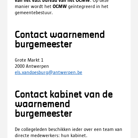
van het vast bureau van het OCMW
. Op deze
manier wordt het
OCMW
geïntegreerd in het
gemeentebestuur.
Contact waarnemend
burgemeester
Grote Markt 1
2000 Antwerpen
els.vandoesburg@antwerpen.be
Contact kabinet van de
waarnemend
burgemeester
De collegeleden beschikken ieder over een team van
directe medewerkers: hun kabinet.