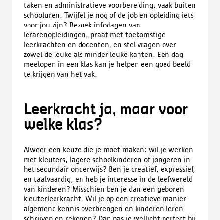
taken en administratieve voorbereiding, vaak buiten
schooluren. Twijfel je nog of de job en opleiding iets
voor jou zijn? Bezoek infodagen van
lerarenopleidingen, praat met toekomstige
leerkrachten en docenten, en stel vragen over
zowel de leuke als minder leuke kanten. Een dag
meelopen in een klas kan je helpen een goed beeld
te krijgen van het vak.
Leerkracht ja, maar voor
welke klas?
Alweer een keuze die je moet maken: wil je werken
met kleuters, lagere schoolkinderen of jongeren in
het secundair onderwijs? Ben je creatief, expressief,
en taalvaardig, en heb je interesse in de leefwereld
van kinderen? Misschien ben je dan een geboren
kleuterleerkracht. Wil je op een creatieve manier
algemene kennis overbrengen en kinderen leren
schrijven en rekenen? Dan pas je wellicht perfect bij