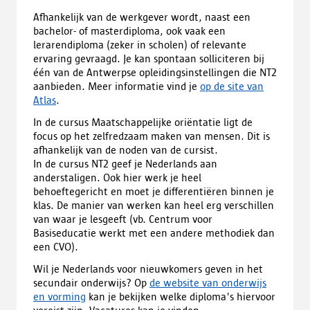
Afhankelijk van de werkgever wordt, naast een
bachelor- of masterdiploma, ook vaak een
lerarendiploma (zeker in scholen) of relevante
ervaring gevraagd. Je kan spontaan solliciteren bij
één van de Antwerpse opleidingsinstellingen die NT2
aanbieden. Meer informatie vind je
op de site van
Atlas
.
In de cursus Maatschappelijke oriëntatie ligt de
focus op het zelfredzaam maken van mensen. Dit is
afhankelijk van de noden van de cursist.
In de cursus NT2 geef je Nederlands aan
anderstaligen. Ook hier werk je heel
behoeftegericht en moet je differentiëren binnen je
klas. De manier van werken kan heel erg verschillen
van waar je lesgeeft (vb. Centrum voor
Basiseducatie werkt met een andere methodiek dan
een CVO).
Wil je Nederlands voor nieuwkomers geven in het
secundair onderwijs? Op
de website van onderwijs
en vorming
kan je bekijken welke diploma's hiervoor