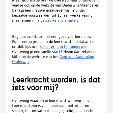
Meer informatie over de overstap naar onderwijs
vind je ook op de website van Onderwijs Vlaanderen.
Dankzij een nieuwe maatregel kan je onder
bepaalde voorwaarden tot 15 jaar werkervaring
meenemen in
je geldelijke anciënniteit
.
Begin je avontuur met een goed voorbereid cv.
Publiceer je profiel in de leerkrachtendatabank en
ontdek tips over
solliciteren in het onderwijs
.
Overweeg je een snelle start? Neem dan zeker een
kijkje op de website van het
Centrum Nascholing
Onderwijs
.
Leerkracht worden, is dat
iets voor mij?
Overweeg waarom je leerkracht wilt worden.
Leerkracht zijn is veel meer dan met kinderen
spelen; het omvat ook pedagogische, didactische