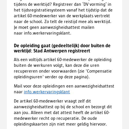
tijdens de werktijd? Registreer dan ‘DV vorming’ in
het tijdsregistratiesysteem vanaf het tijdstip dat de
artikel 60-medewerker van de werkplaats vertrekt
naar de school. Zo telt de reistijd mee als werktijd.
Je moet geen aanwezigheidsattest mailen
naar info.werkervaringsklant.
De opleiding gaat (gedeeltelijk) door buiten de
werktijd: Stad Antwerpen registreert
Als een voltijds artikel 60-medewerker de opleiding
buiten de werkuren volgt, kan deze die uren
recupereren onder voorwaarden (zie 'Compensatie
opleidingsuren' verder op deze pagina).
Mail voor deze opleidingen een aanwezigheidsattest
naar
info.werkervaringsklant
De artikel 60-medewerker vraagt zelf dit
aanwezigheidsattest op bij de school en bezorgt dit
aan jou. Alleen met dat attest heeft de artikel 60-
medewerker recht op recuperatie. De oude
opleidingskaarten zijn niet meer geldig hiervoor.