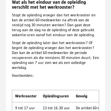
Wat als het einduur van de opleiding
verschilt met het werkrooster?
Stopt de opleiding vroeger dan het werkrooster en
kan de artikel 60-medewerker na aftrek van de
reistijd nog 30 minuten werken? Dan gaat deze
terug aan de slag na de opleiding of deze gebruikt
vakantie-uren vanaf het einduur van de opleiding.
Stopt de opleiding later dan het werkrooster? Of
begint de opleiding vroeger dan het werkrooster?
Dan kan de artikel 60-medewerker de periode
recupereren als die minstens 30 minuten duurt. Een
opleiding van 7 uur zien we als een volledige
werkdag.
Voorbeelden:
Werkrooster
Opleidingsuren
Gevolg
9 tot 17 uur
13 tot 16.30 uur
De artikel 60-medewer