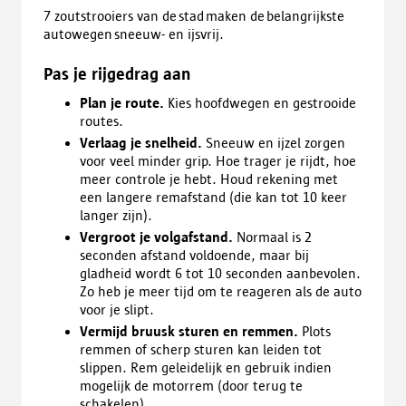
7 zoutstrooiers van de stad maken de belangrijkste
autowegen sneeuw- en ijsvrij.
Pas je rijgedrag aan
Plan je route.
Kies hoofdwegen en gestrooide
routes.
Verlaag je snelheid.
Sneeuw en ijzel zorgen
voor veel minder grip. Hoe trager je rijdt, hoe
meer controle je hebt. Houd rekening met
een langere remafstand (die kan tot 10 keer
langer zijn).
Vergroot je volgafstand.
Normaal is 2
seconden afstand voldoende, maar bij
gladheid wordt 6 tot 10 seconden aanbevolen.
Zo heb je meer tijd om te reageren als de auto
voor je slipt.
Vermijd bruusk sturen en remmen.
Plots
remmen of scherp sturen kan leiden tot
slippen. Rem geleidelijk en gebruik indien
mogelijk de motorrem (door terug te
schakelen).