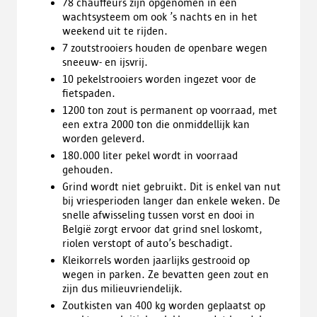
78 chauffeurs zijn opgenomen in een
wachtsysteem om ook ’s nachts en in het
weekend uit te rijden.
7 zoutstrooiers houden de openbare wegen
sneeuw- en ijsvrij.
10 pekelstrooiers worden ingezet voor de
fietspaden.
1200 ton zout is permanent op voorraad, met
een extra 2000 ton die onmiddellijk kan
worden geleverd.
180.000 liter pekel wordt in voorraad
gehouden.
Grind wordt niet gebruikt. Dit is enkel van nut
bij vriesperioden langer dan enkele weken. De
snelle afwisseling tussen vorst en dooi in
België zorgt ervoor dat grind snel loskomt,
riolen verstopt of auto’s beschadigt.
Kleikorrels worden jaarlijks gestrooid op
wegen in parken. Ze bevatten geen zout en
zijn dus milieuvriendelijk.
Zoutkisten van 400 kg worden geplaatst op