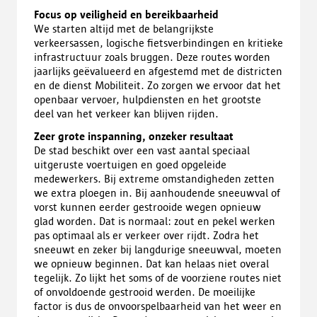
Focus op veiligheid en bereikbaarheid
We starten altijd met de belangrijkste
verkeersassen, logische fietsverbindingen en kritieke
infrastructuur zoals bruggen. Deze routes worden
jaarlijks geëvalueerd en afgestemd met de districten
en de dienst Mobiliteit. Zo zorgen we ervoor dat het
openbaar vervoer, hulpdiensten en het grootste
deel van het verkeer kan blijven rijden.
Zeer grote inspanning, onzeker resultaat
De stad beschikt over een vast aantal speciaal
uitgeruste voertuigen en goed opgeleide
medewerkers. Bij extreme omstandigheden zetten
we extra ploegen in. Bij aanhoudende sneeuwval of
vorst kunnen eerder gestrooide wegen opnieuw
glad worden. Dat is normaal: zout en pekel werken
pas optimaal als er verkeer over rijdt. Zodra het
sneeuwt en zeker bij langdurige sneeuwval, moeten
we opnieuw beginnen. Dat kan helaas niet overal
tegelijk. Zo lijkt het soms of de voorziene routes niet
of onvoldoende gestrooid werden. De moeilijke
factor is dus de onvoorspelbaarheid van het weer en