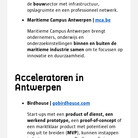
de
bouw
sector met infrastructuur,
opslagruimte en een professioneel netwerk.
Maritieme Campus Antwerpen |
mca.be
Maritieme Campus Antwerpen brengt
ondernemers, onderwijs en
onderzoekinstellingen
binnen en buiten de
maritieme industrie samen
om te focussen op
innovatie en duurzaamheid.
Acceleratoren in
Antwerpen
Birdhouse |
gobirdhouse.com
Start-ups met een
product of dienst, een
werkend prototype,
een
proof-of-concept
of
een marktklaar product met potentieel om
nog uit te breiden (
MVP
), kunnen instappen