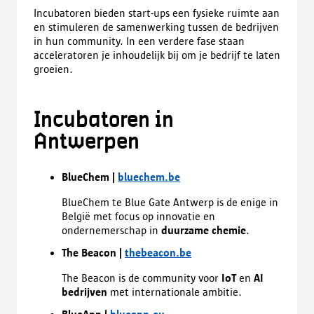
Incubatoren bieden start-ups een fysieke ruimte aan
en stimuleren de samenwerking tussen de bedrijven
in hun community. In een verdere fase staan
acceleratoren je inhoudelijk bij om je bedrijf te laten
groeien.
Incubatoren in
Antwerpen
BlueChem |
bluechem.be
BlueChem te Blue Gate Antwerp is de enige in
België met focus op innovatie en
ondernemerschap in
duurzame chemie
.
The Beacon |
thebeacon.be
The Beacon is de community voor
IoT
en
AI
bedrijven
met internationale ambitie.