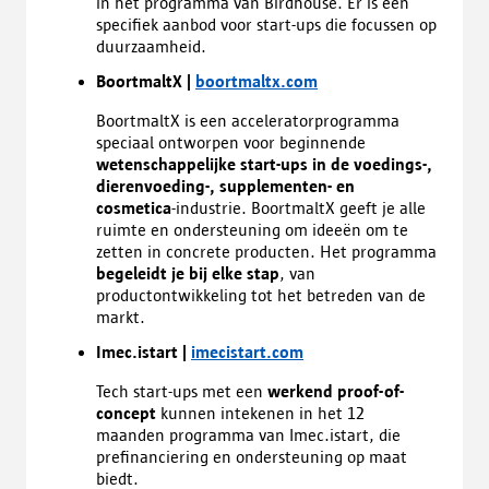
in het programma van Birdhouse. Er is een
specifiek aanbod voor start-ups die focussen op
duurzaamheid.
BoortmaltX |
boortmaltx.com
BoortmaltX is een acceleratorprogramma
speciaal ontworpen voor beginnende
wetenschappelijke start-ups in de voedings-,
dierenvoeding-, supplementen- en
cosmetica
-industrie. BoortmaltX geeft je alle
ruimte en ondersteuning om ideeën om te
zetten in concrete producten. Het programma
begeleidt je bij elke stap
, van
productontwikkeling tot het betreden van de
markt.
Imec.istart |
imecistart.com
Tech start-ups met een
werkend proof-of-
concept
kunnen intekenen in het 12
maanden programma van Imec.istart, die
prefinanciering en ondersteuning op maat
biedt.