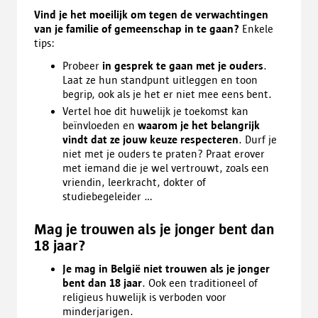
Vind je het moeilijk om tegen de verwachtingen
van je familie of gemeenschap in te gaan?
Enkele
tips:
Probeer
in gesprek te gaan met je ouders
.
Laat ze hun standpunt uitleggen en toon
begrip, ook als je het er niet mee eens bent.
Vertel hoe dit huwelijk je toekomst kan
beïnvloeden en
waarom je het belangrijk
vindt dat ze jouw keuze respecteren
. Durf je
niet met je ouders te praten? Praat erover
met iemand die je wel vertrouwt, zoals een
vriendin, leerkracht, dokter of
studiebegeleider …
Mag je trouwen als je jonger bent dan
18 jaar?
Je mag in België niet trouwen als je jonger
bent dan 18 jaar
. Ook een traditioneel of
religieus huwelijk is verboden voor
minderjarigen.