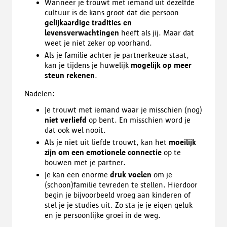
Wanneer je trouwt met iemand uit dezelfde
cultuur is de kans groot dat die persoon
gelijkaardige tradities en
levensverwachtingen
heeft als jij. Maar dat
weet je niet zeker op voorhand.
Als je familie achter je partnerkeuze staat,
kan je tijdens je huwelijk
mogelijk op meer
steun rekenen
.
Nadelen:
Je trouwt met iemand waar je misschien (nog)
niet verliefd
op bent. En misschien word je
dat ook wel nooit.
Als je niet uit liefde trouwt, kan het
moeilijk
zijn om een emotionele connectie
op te
bouwen met je partner.
Je kan een enorme
druk voelen
om je
(schoon)familie tevreden te stellen. Hierdoor
begin je bijvoorbeeld vroeg aan kinderen of
stel je je studies uit. Zo sta je je eigen geluk
en je persoonlijke groei in de weg.