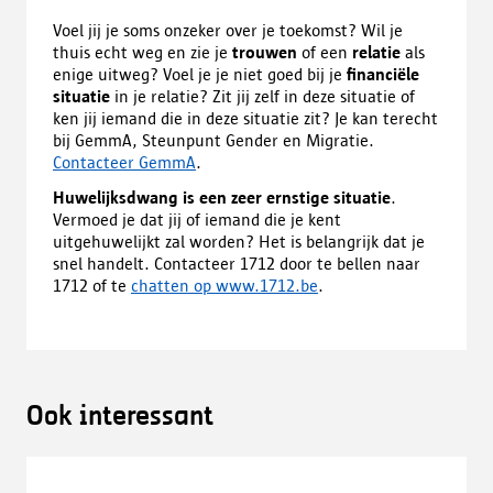
Voel jij je soms onzeker over je toekomst? Wil je
thuis echt weg en zie je
trouwen
of een
relatie
als
enige uitweg? Voel je je niet goed bij je
financiële
situatie
in je relatie? Zit jij zelf in deze situatie of
ken jij iemand die in deze situatie zit? Je kan terecht
bij GemmA, Steunpunt Gender en Migratie.
Contacteer GemmA
.
Huwelijksdwang is een zeer ernstige situatie
.
Vermoed je dat jij of iemand die je kent
uitgehuwelijkt zal worden? Het is belangrijk dat je
snel handelt. Contacteer 1712 door te bellen naar
1712 of te
chatten op www.1712.be
.
Ook interessant