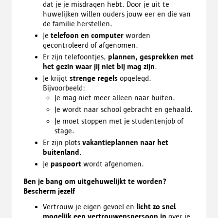
dat je je misdragen hebt. Door je uit te
huwelijken willen ouders jouw eer en die van
de familie herstellen.
Je
telefoon en computer
worden
gecontroleerd of afgenomen.
Er zijn telefoontjes,
plannen, gesprekken met
het gezin waar jij niet bij mag zijn
.
Je krijgt
strenge regels
opgelegd.
Bijvoorbeeld:
Je mag niet meer alleen naar buiten.
Je wordt naar school gebracht en gehaald.
Je moet stoppen met je studentenjob of
stage.
Er zijn plots
vakantieplannen naar het
buitenland
.
Je
paspoort
wordt afgenomen.
Ben je bang om uitgehuwelijkt te worden?
Bescherm jezelf
Vertrouw je eigen gevoel en
licht zo snel
mogelijk een vertrouwenspersoon in
over je