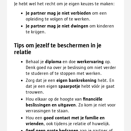
Je hebt wel het recht om je eigen keuzes te maken:
Je partner mag je niet verbieden
om een
opleiding te volgen of te werken.
Je partner mag je niet dwingen
om kinderen
te krijgen.
Tips om jezelf te beschermen in je
relatie
Behaal je
diploma
en doe
werkervaring
op.
Denk goed na over je beslissing om niet verder
te studeren of te stoppen met werken.
Zorg dat je een
eigen bankrekening
hebt. En
dat je een eigen
spaarpotje
hebt vóór je gaat
trouwen.
Hou elkaar op de hoogte van
financiële
beslissingen en uitgaven
. Zo kom je niet voor
verrassingen te staan.
Hou een
goed contact met je familie en
vrienden
, ook tijdens je relatie of huwelijk.
Geef geen grote bedragen
aan je partner of