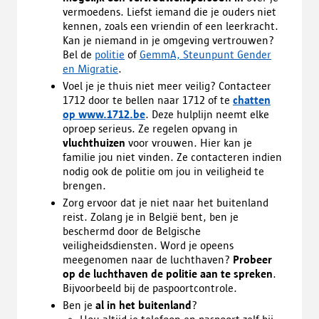
vermoedens. Liefst iemand die je ouders niet
kennen, zoals een vriendin of een leerkracht.
Kan je niemand in je omgeving vertrouwen?
Bel de
politie
of
GemmA, Steunpunt Gender
en Migratie
.
Voel je je thuis niet meer veilig? Contacteer
1712 door te bellen naar 1712 of te
chatten
op www.1712.be
. Deze hulplijn neemt elke
oproep serieus. Ze regelen opvang in
vluchthuizen
voor vrouwen. Hier kan je
familie jou niet vinden. Ze contacteren indien
nodig ook de politie om jou in veiligheid te
brengen.
Zorg ervoor dat je niet naar het buitenland
reist. Zolang je in België bent, ben je
beschermd door de Belgische
veiligheidsdiensten. Word je opeens
meegenomen naar de luchthaven?
Probeer
op de luchthaven de politie aan te spreken
.
Bijvoorbeeld bij de paspoortcontrole.
Ben je
al in het buitenland
?