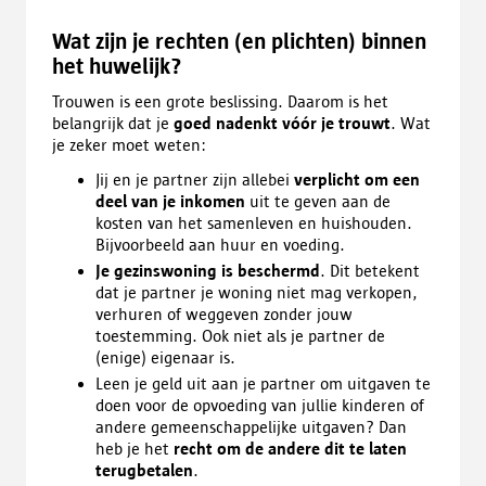
Wat zijn je rechten (en plichten) binnen
het huwelijk?
Trouwen is een grote beslissing. Daarom is het
belangrijk dat je
goed nadenkt vóór je trouwt
. Wat
je zeker moet weten:
Jij en je partner zijn allebei
verplicht om een
deel van je inkomen
uit te geven aan de
kosten van het samenleven en huishouden.
Bijvoorbeeld aan huur en voeding.
Je gezinswoning is beschermd
. Dit betekent
dat je partner je woning niet mag verkopen,
verhuren of weggeven zonder jouw
toestemming. Ook niet als je partner de
(enige) eigenaar is.
Leen je geld uit aan je partner om uitgaven te
doen voor de opvoeding van jullie kinderen of
andere gemeenschappelijke uitgaven? Dan
heb je het
recht om de andere dit te laten
terugbetalen
.