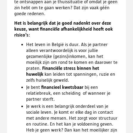
te ontsnappen aan je thuissituatie of omdat je geen
zin hebt om te gaan werken? Dat zijn vaak géén
goede redenen.
Het is belangrijk dat je goed nadenkt over deze
keuze, want financiële afhankelijkheid heeft ook
risico’s:
Het leven in België is duur. Als je partner
alleen verantwoordelijk is voor jullie
gezamenlijke (gezins)inkomen, kan het
moeilijk zijn om rond te komen en daarover te
praten.
Financiële stress binnen het
huwelijk
kan leiden tot spanningen, ruzie en
zelfs huiselijk geweld.
Je bent
financieel kwetsbaar
bij een
relatiebreuk, een scheiding of wanneer je
partner sterft.
Je werk is een belangrijk onderdeel van je
sociale leven. Je komt er elke dag in contact
met andere mensen. Het zorgt voor structuur
en routine. En het kan je voldoening geven.
Heb je geen werk? Dan kan het moeilijker zijn