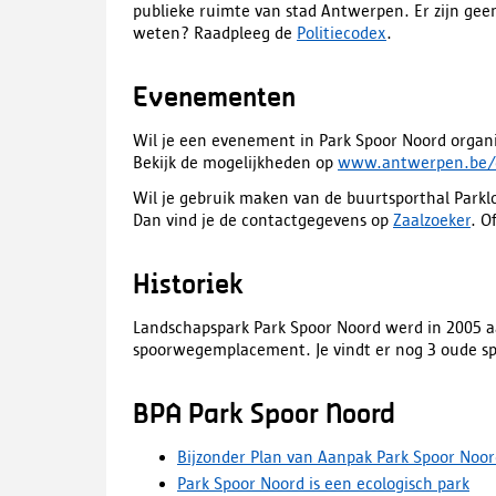
publieke ruimte van stad Antwerpen. Er zijn ge
weten? Raadpleeg de
Politiecodex
.
Evenementen
Wil je een evenement in Park Spoor Noord orga
Bekijk de mogelijkheden op
www.antwerpen.be/
Wil je gebruik maken van de buurtsporthal Parkl
Dan vind je de contactgegevens op
Zaalzoeker
. O
Historiek
Landschapspark Park Spoor Noord werd in 2005 a
spoorwegemplacement. Je vindt er nog 3 oude 
BPA Park Spoor Noord
Bijzonder Plan van Aanpak Park Spoor Noor
Park Spoor Noord is een ecologisch park