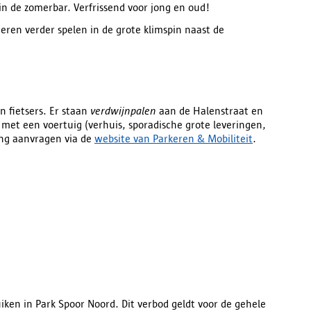
 in de zomerbar. Verfrissend voor jong en oud!
ren verder spelen in de grote klimspin naast de
n fietsers. Er staan
verdwijnpalen
aan de Halenstraat en
 met een voertuig (verhuis, sporadische grote leveringen,
ng aanvragen via de
website van Parkeren & Mobiliteit
.
iken in Park Spoor Noord. Dit verbod geldt voor de gehele