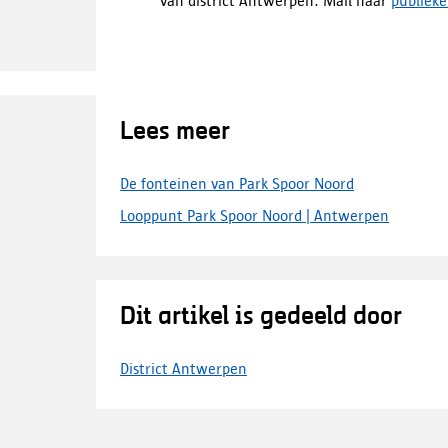
van district Antwerpen. Mail naar
publiek
Lees meer
De fonteinen van Park Spoor Noord
Looppunt Park Spoor Noord | Antwerpen
Dit artikel is gedeeld door
District Antwerpen