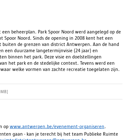
t een beheerplan. Park Spoor Noord werd aangelegd op de
 Spoor Noord. Sinds de opening in 2008 kent het een
ot buiten de grenzen van district Antwerpen. Aan de hand
n een duurzame langetermijnvisie (24 jaar) en
en binnen het park. Deze visie en doelstellingen
 van het park en de stedelijke context. Tevens werd een
t waar welke vormen van zachte recreatie toegelaten zijn.
9MB
]
an op
www.antwerpen.be/evenement-organiseren
.
enten gaan - kan je terecht bij het team Publieke Ruimte