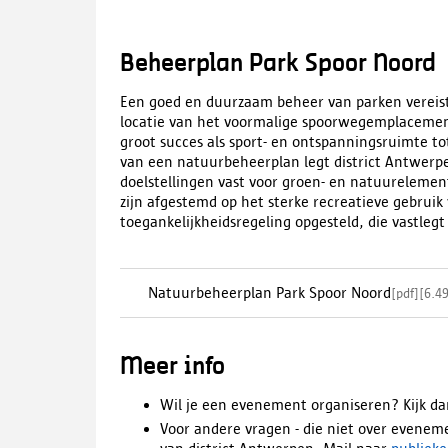
Beheerplan Park Spoor Noord
Een goed en duurzaam beheer van parken vereis
locatie van het voormalige spoorwegemplacement
groot succes als sport- en ontspanningsruimte t
van een natuurbeheerplan legt district Antwerpe
doelstellingen vast voor groen- en natuurelement
zijn afgestemd op het sterke recreatieve gebruik
toegankelijkheidsregeling opgesteld, die vastleg
Natuurbeheerplan Park Spoor Noord
[
pdf
]
[
6.4
Meer info
Wil je een evenement organiseren? Kijk d
Voor andere vragen - die niet over evenem