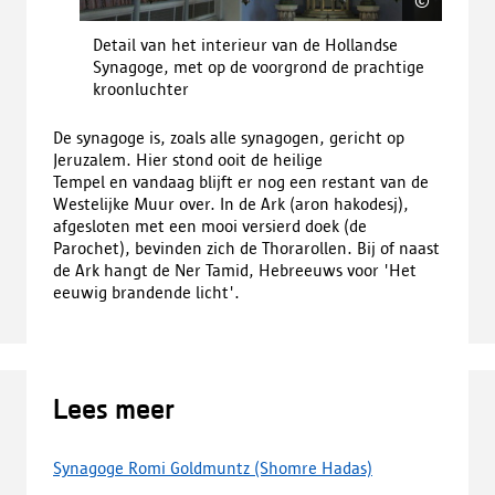
©
Shomr
Detail van het interieur van de Hollandse
Synagoge, met op de voorgrond de prachtige
kroonluchter
De synagoge is, zoals alle synagogen, gericht op
Jeruzalem. Hier stond ooit de heilige
Tempel en vandaag blijft er nog een restant van de
Westelijke Muur over. In de Ark (aron hakodesj),
afgesloten met een mooi versierd doek (de
Parochet), bevinden zich de Thorarollen. Bij of naast
de Ark hangt de Ner Tamid, Hebreeuws voor 'Het
eeuwig brandende licht'.
Lees meer
Synagoge Romi Goldmuntz (Shomre Hadas)