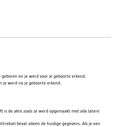
ë geboren en je werd voor je geboorte erkend.
n je werd na je geboorte erkend.
ft is de akte zoals ze werd opgemaakt met alle latere
ttreksel bevat alleen de huidige gegevens. Als je een