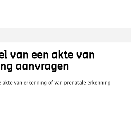
sel van een akte van
ing aanvragen
 je akte van erkenning of van prenatale erkenning