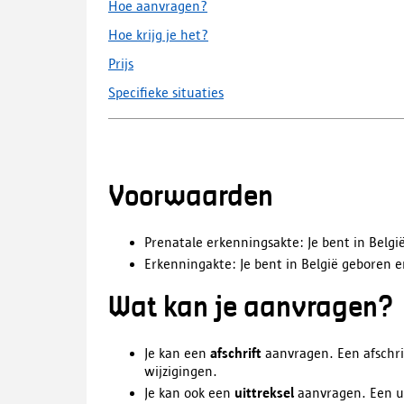
Hoe aanvragen?
Hoe krijg je het?
Prijs
Specifieke situaties
Voorwaarden
Prenatale erkenningsakte: Je bent in Belgi
Erkenningakte: Je bent in België geboren e
Wat kan je aanvragen?
Je kan een
afschrift
aanvragen. Een afschri
wijzigingen.
Je kan ook een
uittreksel
aanvragen. Een ui