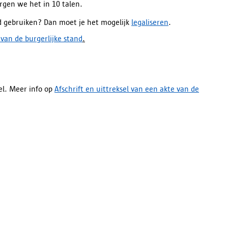
orgen we het in 10 talen.
and gebruiken? Dan moet je het mogelijk
legaliseren
.
 van de burgerlijke stand
.
el. Meer info op
Afschrift en uittreksel van een akte van de