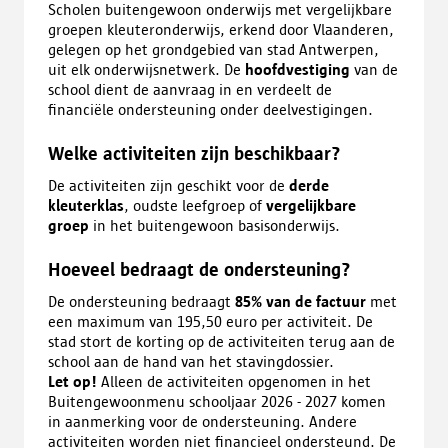
Scholen buitengewoon onderwijs met vergelijkbare
groepen kleuteronderwijs, erkend door Vlaanderen,
gelegen op het grondgebied van stad Antwerpen,
uit elk onderwijsnetwerk. De
hoofdvestiging
van de
school dient de aanvraag in en verdeelt de
financiële ondersteuning onder deelvestigingen.
Welke activiteiten zijn beschikbaar?
De activiteiten zijn geschikt voor de
derde
kleuterklas
, oudste leefgroep of
vergelijkbare
groep
in het buitengewoon basisonderwijs.
Hoeveel bedraagt de ondersteuning?
De ondersteuning bedraagt
85% van de factuur
met
een maximum van 195,50 euro per activiteit. De
stad stort de korting op de activiteiten terug aan de
school aan de hand van het stavingdossier.
Let op!
Alleen de activiteiten opgenomen in het
Buitengewoonmenu schooljaar 2026 - 2027 komen
in aanmerking voor de ondersteuning. Andere
activiteiten worden niet financieel ondersteund. De