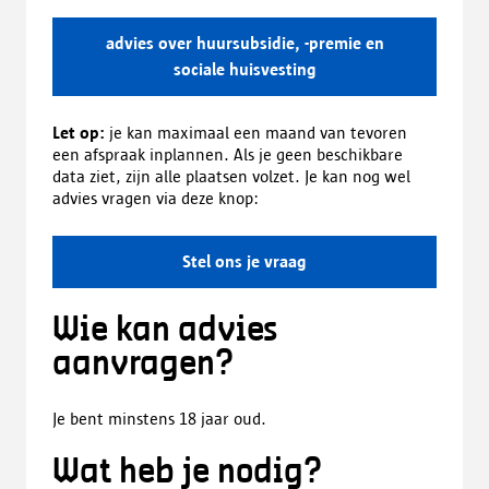
advies over huursubsidie, -premie en
sociale huisvesting
Let op:
je kan maximaal een maand van tevoren
een afspraak inplannen. Als je geen beschikbare
data ziet, zijn alle plaatsen volzet. Je kan nog wel
advies vragen via deze knop:
Stel ons je vraag
Wie kan advies
aanvragen?
Je bent minstens 18 jaar oud.
Wat heb je nodig?