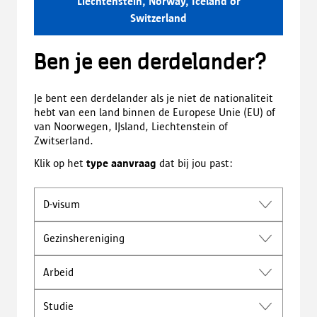
Liechtenstein, Norway, Iceland or
Switzerland
Ben je een derdelander?
Je bent een derdelander als je niet de nationaliteit
hebt van een land binnen de Europese Unie (EU) of
van Noorwegen, IJsland, Liechtenstein of
Zwitserland.
Klik op het
type aanvraag
dat bij jou past:
D-visum
Gezinshereniging
Arbeid
Studie