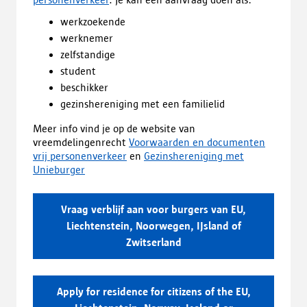
werkzoekende
werknemer
zelfstandige
student
beschikker
gezinshereniging met een familielid
Meer info vind je op de website van
vreemdelingenrecht
Voorwaarden en documenten
vrij personenverkeer
en
Gezinshereniging met
Unieburger
Vraag verblijf aan voor burgers van EU,
Liechtenstein, Noorwegen, IJsland of
Zwitserland
Apply for residence for citizens of the EU,