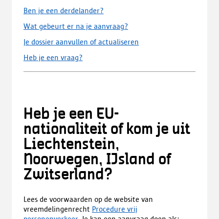
Ben je een derdelander?
Wat gebeurt er na je aanvraag?
Je dossier aanvullen of actualiseren
Heb je een vraag?
Heb je een EU-
nationaliteit of kom je uit
Liechtenstein,
Noorwegen, IJsland of
Zwitserland?
Lees de voorwaarden op de website van
vreemdelingenrecht
Procedure vrij
personenverkeer
. Je kan een aanvraag doen als: