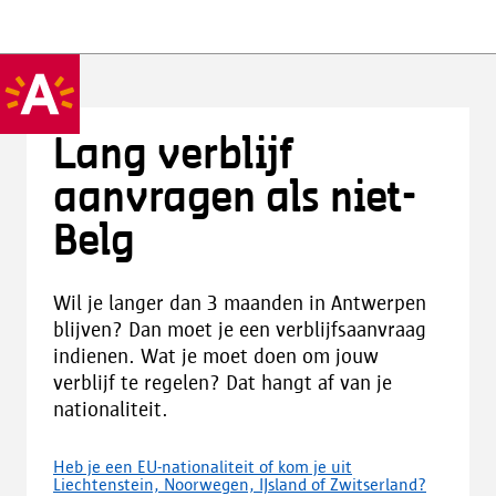
Lang verblijf
aanvragen als niet-
Belg
Wil je langer dan 3 maanden in Antwerpen
blijven? Dan moet je een verblijfsaanvraag
indienen. Wat je moet doen om jouw
verblijf te regelen? Dat hangt af van je
nationaliteit.
Heb je een EU-nationaliteit of kom je uit
Liechtenstein, Noorwegen, IJsland of Zwitserland?