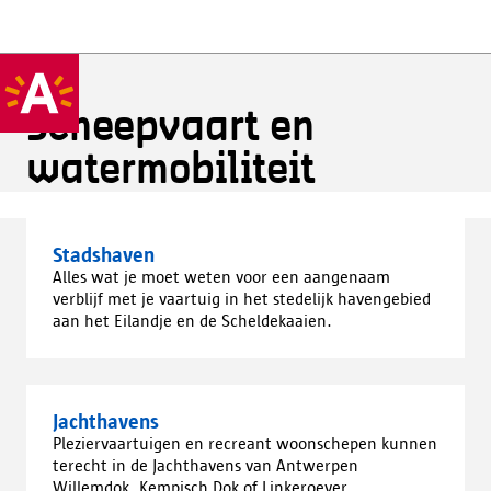
Scheepvaart en
watermobiliteit
Stadshaven
Alles wat je moet weten voor een aangenaam
verblijf met je vaartuig in het stedelijk havengebied
aan het Eilandje en de Scheldekaaien.
Jachthavens
Pleziervaartuigen en recreant woonschepen kunnen
terecht in de Jachthavens van Antwerpen
Willemdok, Kempisch Dok of Linkeroever.