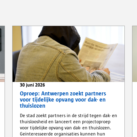
30 juni 2026
Oproep: Antwerpen zoekt partners
voor tijdelijke opvang voor dak- en
thuislozen
De stad zoekt partners in de strijd tegen dak- en
thuisloosheid en lanceert een projectoproep
voor tijdelijke opvang van dak- en thuislozen.
Geïnteresseerde organisaties kunnen hun