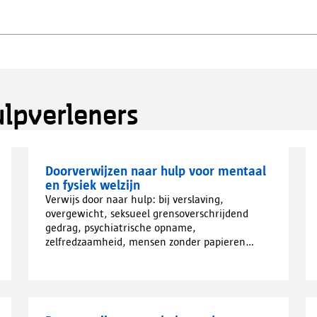
ulpverleners
Doorverwijzen naar hulp voor mentaal
en fysiek welzijn
Verwijs door naar hulp: bij verslaving,
overgewicht, seksueel grensoverschrijdend
gedrag, psychiatrische opname,
zelfredzaamheid, mensen zonder papieren...