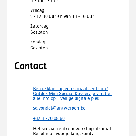
 17 tot 19 uur
Vrijdag
9 - 12.30 uur en van 13 - 16 uur
Zaterdag
Gesloten
Zondag
Gesloten
Contact
Ben je klant bij een sociaal centrum?
Ontdek Mijn Sociaal Dossier. Je vindt er
alle info op 1 veilige digitale plek
sc.vondel@antwerpen.be
+32 3 270 08 60
Het sociaal centrum werkt op afspraak.
Bel of mail voor je langskomt.