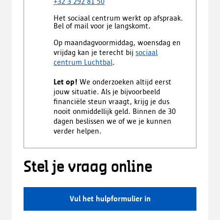
+32 3 292 81 50
Het sociaal centrum werkt op afspraak.
Bel of mail voor je langskomt.
Op maandagvoormiddag, woensdag en
vrijdag kan je terecht bij
sociaal
centrum Luchtbal
.
Let op!
We onderzoeken altijd eerst
jouw situatie. Als je bijvoorbeeld
financiële steun vraagt, krijg je dus
nooit onmiddellijk geld. Binnen de 30
dagen beslissen we of we je kunnen
verder helpen.
Stel je vraag online
Vul het hulpformulier in