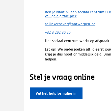
Ben je klant bij een sociaal centrum? Ont
veilige digitale plek
sc.linkeroever@antwerpen.be
+32 3 292 30 20
Het sociaal centrum werkt op afspraak. 
Let op! We onderzoeken altijd eerst jouw
krijg je dus nooit onmiddellijk geld. B
helpen.
Stel je vraag online
Vul het hulpformulier in