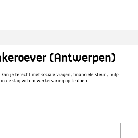
nkeroever (Antwerpen)
kan je terecht met sociale vragen, financiële steun, hulp
aan de slag wil om werkervaring op te doen.