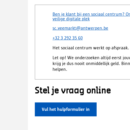
Ben je klant bij een sociaal centrum? Ont
veilige digitale plek
sc.veemarkt@antwerpen.be
+32 3 292 35 60
Het sociaal centrum werkt op afspraak. 
Let op! We onderzoeken altijd eerst jouw
krijg je dus nooit onmiddellijk geld. B
helpen.
Stel je vraag online
Vul het hulpformulier in