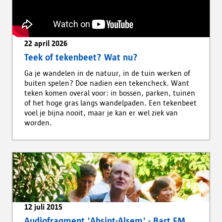
22 april 2026
Teek of tekenbeet? Wat nu?
Ga je wandelen in de natuur, in de tuin werken of
buiten spelen? Doe nadien een tekencheck. Want
teken komen overal voor: in bossen, parken, tuinen
of het hoge gras langs wandelpaden. Een tekenbeet
voel je bijna nooit, maar je kan er wel ziek van
worden.
12 juli 2015
Audiofragment 'Absint-Alsem' - Bart FM