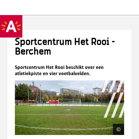
Sportcentrum Het Rooi -
Berchem
Sportcentrum Het Rooi beschikt over een
atletiekpiste en vier voetbalvelden.
©
Jonath