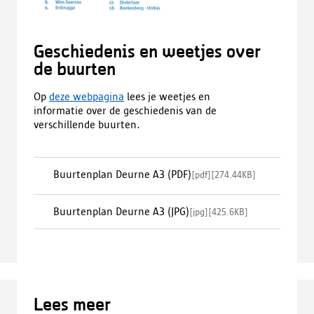
Geschiedenis en weetjes over
de buurten
Op
deze webpagina
lees je weetjes en
informatie over de geschiedenis van de
verschillende buurten.
Buurtenplan Deurne A3 (PDF)
[
pdf
]
[
274.44KB
]
Buurtenplan Deurne A3 (JPG)
[
jpg
]
[
425.6KB
]
Lees meer