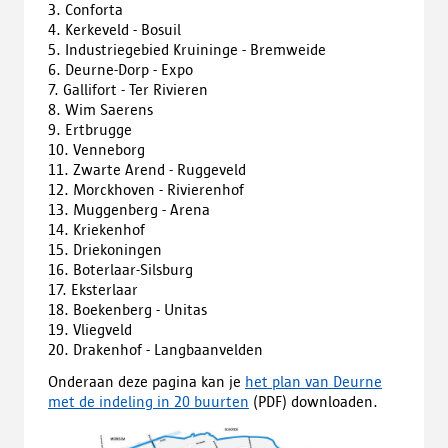
3. Conforta
4. Kerkeveld - Bosuil
5. Industriegebied Kruininge - Bremweide
6. Deurne-Dorp - Expo
7. Gallifort - Ter Rivieren
8. Wim Saerens
9. Ertbrugge
10. Venneborg
11. Zwarte Arend - Ruggeveld
12. Morckhoven - Rivierenhof
13. Muggenberg - Arena
14. Kriekenhof
15. Driekoningen
16. Boterlaar-Silsburg
17. Eksterlaar
18. Boekenberg - Unitas
19. Vliegveld
20. Drakenhof - Langbaanvelden
Onderaan deze pagina kan je
het plan van Deurne
met de indeling in 20 buurten
(PDF) downloaden.