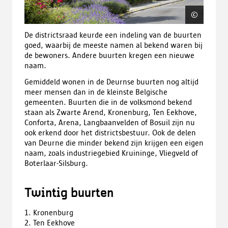
©
Sigrid
De districtsraad keurde een indeling van de buurten
goed, waarbij de meeste namen al bekend waren bij
de bewoners. Andere buurten kregen een nieuwe
naam.
Gemiddeld wonen in de Deurnse buurten nog altijd
meer mensen dan in de kleinste Belgische
gemeenten. Buurten die in de volksmond bekend
staan als Zwarte Arend, Kronenburg, Ten Eekhove,
Conforta, Arena, Langbaanvelden of Bosuil zijn nu
ook erkend door het districtsbestuur. Ook de delen
van Deurne die minder bekend zijn krijgen een eigen
naam, zoals industriegebied Kruininge, Vliegveld of
Boterlaar-Silsburg.
Twintig buurten
1. Kronenburg
2. Ten Eekhove