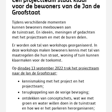
Een projectteam staat klaar
voor de bewoners van de Jan de
Groofstaat
Tijdens verschillende momenten
kunnen bewoners meebouwen aan
de tuinstraat. En ideeën, meningen of gedachten
met het projectteam en met de buren delen.
Er worden ook tal van workshops georganiseerd. In
deze workshops maken bewoners kennis met tal van
maatregelen die hun straat, woning of tuin kunnen
klaarmaken voor de toekomst.
Op
dinsdag 13 september 2022 trok het projectteam
naar de Jan de Groofstraat;
kennismaking met het project en het
projectteam;
terugkoppeling van de vorige bevraging;
ontdekken van conceptschets, wat we met
groen en water willen doen in de tuinstraat
en hoe we er het parkeren herorganiseren;