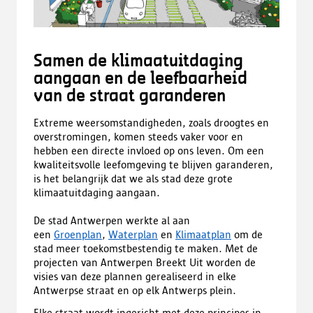
Samen de klimaatuitdaging
aangaan en de leefbaarheid
van de straat garanderen
Extreme weersomstandigheden, zoals droogtes en
overstromingen, komen steeds vaker voor en
hebben een directe invloed op ons leven. Om een
kwaliteitsvolle leefomgeving te blijven garanderen,
is het belangrijk dat we als stad deze grote
klimaatuitdaging aangaan.
De stad Antwerpen werkte al aan
een
Groenplan
,
Waterplan
en
Klimaatplan
om de
stad meer toekomstbestendig te maken. Met de
projecten van Antwerpen Breekt Uit worden de
visies van deze plannen gerealiseerd in elke
Antwerpse straat en op elk Antwerps plein.
Elke straat wordt ingericht met deze principes in