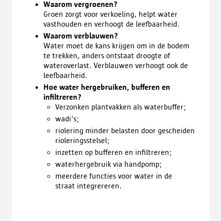
Waarom vergroenen?
Groen zorgt voor verkoeling, helpt water
vasthouden en verhoogt de leefbaarheid.
Waarom
verblauwen
?
Water moet de kans krijgen om in de bodem
te trekken, anders ontstaat droogte of
wateroverlast.
Verblauwen
verhoogt ook de
leefbaarheid.
Hoe water hergebruiken, bufferen en
infiltreren?
​Verzonken plantvakken als waterbuffer;
wadi's;
riolering minder belasten door gescheiden
rioleringsstelsel;
inzetten op bufferen en infiltreren;
waterhergebruik
via handpomp;
meerdere functies voor water in de
straat
integrereren
.