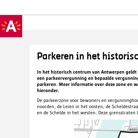
Parkeren in het histori
In het historisch centrum van Antwerpen geld
een parkeervergunning en bepaalde vergunni
parkeren. Meer informatie over deze zone en wa
hieronder.
De parkeerzone voor bewoners en vergunninghoud
noorden, de Leien in het oosten, de Scheldestraa
en de Schelde in het westen. Deze grensstraten l