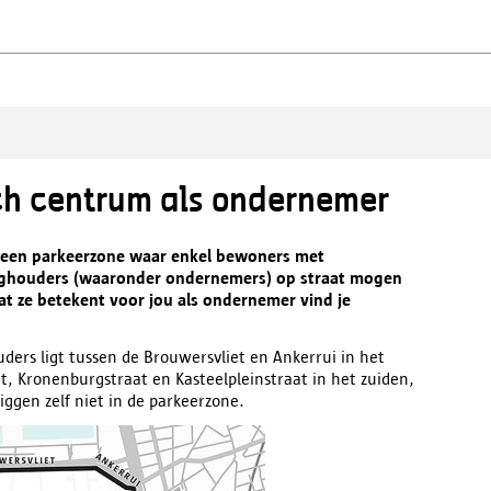
sch centrum als ondernemer
t een parkeerzone waar enkel bewoners met
nghouders (waaronder ondernemers) op straat mogen
t ze betekent voor jou als ondernemer vind je
ers ligt tussen de Brouwersvliet en Ankerrui in het
t, Kronenburgstraat en Kasteelpleinstraat in het zuiden,
iggen zelf niet in de parkeerzone.