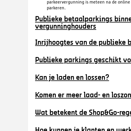
parkeervergunning is meteen na de online 
parkeren.
Publieke betaalparkings binn
vergunninghouders
Inrijhoogtes van de publieke 
Publieke parkings geschikt v
Kan je laden en lossen?
Komen er meer laad- en loszo
Wat betekent de Shop&Go-rege
Hoe kunnen je klanten en wer