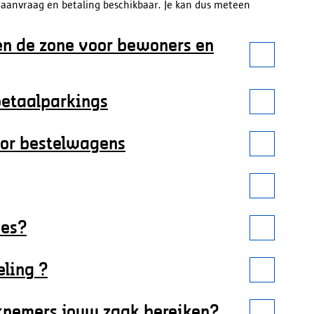
aanvraag en betaling beschikbaar. Je kan dus meteen
en de zone voor bewoners en
betaalparkings
oor bestelwagens
nes?
ling ?
knemers jouw zaak bereiken?