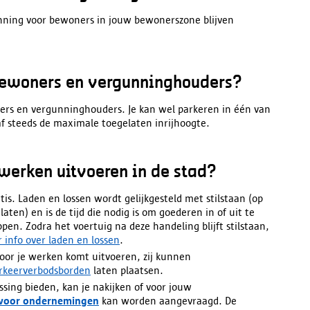
ning voor bewoners in jouw bewonerszone blijven
 bewoners en vergunninghouders?
ners en vergunninghouders. Je kan wel parkeren in één van
f steeds de maximale toegelaten inrijhoogte.
werken uitvoeren in de stad?
tis.
Laden en lossen wordt gelijkgesteld met stilstaan (op
aten) en is de tijd die nodig is om goederen in of uit te
ppen. Zodra het voertuig na deze handeling blijft stilstaan,
 info over laden en lossen
.
or je werken komt uitvoeren, zij kunnen
rkeerverbodsborden
laten plaatsen.
ssing bieden, kan je nakijken of voor jouw
 voor ondernemingen
kan worden aangevraagd.
De