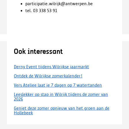
participatie.wilrijk@antwerpen.be
tel. 03 338 53 91
Ook interessant
Derny Event tijdens Wilrijkse jaarmarkt
Ontdek de Wilrijkse zomerkalender!
Vers Ateljee laat je 7 dagen op 7 watertanden
Leeslekker op stap in Wilrijk tijdens de zomer van
2026
Geniet deze zomer opnieuw van het groen aan de
Hollebeek