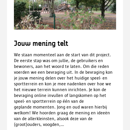
Jouw mening telt
We staan momenteel aan de start van dit project.
De eerste stap was om jullie, de gebruikers en
bewoners, aan het woord te laten. Om die reden
voerden we een bevraging uit. In de bevraging kon
je jouw mening delen over het huidige speel- en
sportterrein en kon je mee nadenken over hoe we
het nieuwe terrein kunnen inrichten. Je kon de
bevraging online invullen of langskomen op het
speel- en sportterrein op één van de
geplande momenten. Jong en oud waren hierbij
welkom! We hoorden graag de mening en ideeën
van de allerkleinsten, alsook deze van de
(groot)ouders, voogden,...